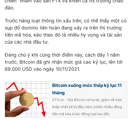
chiến” nhằm vào sàn FTX và khiến cả thị trường chao
đảo.
Trước hàng loạt thông tin xấu trên, có thể thấy một cú
sụp đổ domino liên hoàn đang xảy ra trên thị trường
tiền mã hóa, kéo theo đó là nhiều hy vọng và tài sản
của các nhà đầu tư.
Đáng chú ý khi cùng thời điểm này, cách đây 1 năm
trước, Bitcoin đã ghi nhận mức giá cao kỷ lục, lên tới
69.000 USD vào ngày 10/11/2021.
Bitcoin xuống mức thấp kỷ lục 11
tháng
VTV.vn - Giá Bitcoin rơi tự do, giảm về mức
thấp nhất kể từ đầu năm, khiến nhiều đồng
tiền mã hóa khác đồng loạt lao dốc.