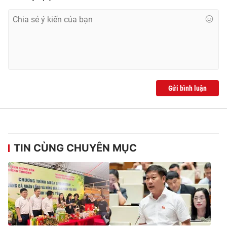
Gửi bình luận
TIN CÙNG CHUYÊN MỤC