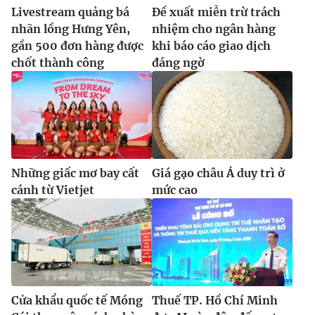
Livestream quảng bá
Đề xuất miễn trừ trách
nhãn lồng Hưng Yên,
nhiệm cho ngân hàng
gần 500 đơn hàng được
khi báo cáo giao dịch
chốt thành công
đáng ngờ
Những giấc mơ bay cất
Giá gạo châu Á duy trì ở
cánh từ Vietjet
mức cao
Cửa khẩu quốc tế Móng
Thuế TP. Hồ Chí Minh