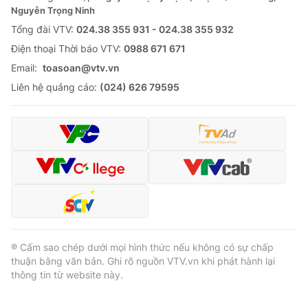
Nguyễn Trọng Ninh
Tổng đài VTV:
024.38 355 931 - 024.38 355 932
Ðiện thoại Thời báo VTV:
0988 671 671
Email:
toasoan@vtv.vn
Liên hệ quảng cáo:
(024) 626 79595
® Cấm sao chép dưới mọi hình thức nếu không có sự chấp
thuận bằng văn bản. Ghi rõ nguồn VTV.vn khi phát hành lại
thông tin từ website này.