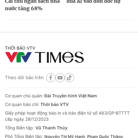
Cái thu ngân sách nhà
đưa AI vào đôn đốc nợ
nước tăng 68%
THỜI BÁO VTV
Theo dõi báo trên
Cơ quan chủ quản:
Đài Truyền hình Việt Nam
Cơ quan báo chí:
Thời báo VTV
Giấy phép hoạt động báo in và báo điện tử số 483/GP-BTTTT
cấp ngày 29/12/2023
Tổng Biên tập:
Vũ Thanh Thủy
Phó Tổng Biên tập:
Nguyễn Thị Mỹ Hạnh, Phạm Quốc Thắng,