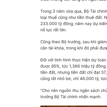
Trong 3 năm vừa qua, Bộ Tài chính
loại thuế cũng như tiền thuê đất
233.000 tỷ đồng; năm nay dự kiến
nỗ lực rất lớn.
Cũng theo Bộ trưởng, sau khi giảm 
cân tài khóa, trong khi đó phải đư
Đối với tình hình thực hiện dự to
được 85%, tức 1,366 triệu tỷ đồng.
tiền đất, nhưng tiền đất chỉ đạt 5
cũng rất nhỏ bé, chỉ 46.000 tỷ, tứ
"Cho nên nguồn thu ngân sách chủ y
trưởng Bộ Tài chính nhấn mạnh.