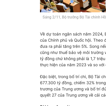
Sáng 2/11, Bộ trưởng Bộ Tài chính Hồ 
Về dự toán ngân sách năm 2024, B
của Chính phủ và Quốc hội. Theo 
đưa ra phải tăng trên 5%. Song nế
cũng như thuế bảo vệ môi trường v
tỷ đồng chứ không phải là 1,7 tri
thực hiện của năm 2023 và so với
Đặc biệt, trong bố trí chi, Bộ Tài 
677.300 tỷ đồng, chiếm 32% trong
trương của Trung ương và bố trí đ
quyết 27 của Trung ương về cải cá