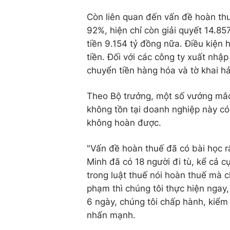
Còn liên quan đến vấn đề hoàn thu
92%, hiện chỉ còn giải quyết 14.8
tiền 9.154 tỷ đồng nữa. Điều kiện
tiền. Đối với các công ty xuất nhậ
chuyển tiền hàng hóa và tờ khai hả
Theo Bộ trưởng, một số vướng mắc
không tồn tại doanh nghiệp này có
không hoàn được.
"Vấn đề hoàn thuế đã có bài học 
Minh đã có 18 người đi tù, kể cả c
trong luật thuế nói hoàn thuế mà 
phạm thì chúng tôi thực hiện ngay,
6 ngày, chúng tôi chấp hành, kiểm 
nhấn mạnh.