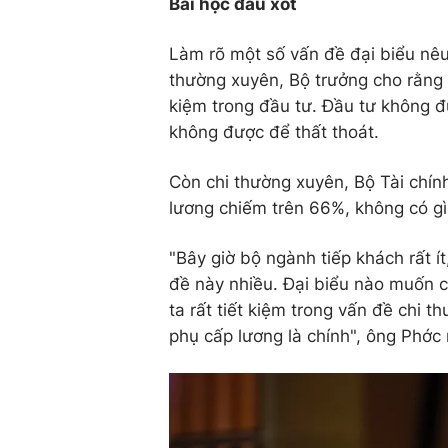
Bài học đau xót
Làm rõ một số vấn đề đại biểu nêu
thường xuyên, Bộ trưởng cho rằng q
kiệm trong đầu tư. Đầu tư không đư
không được để thất thoát.
Còn chi thường xuyên, Bộ Tài chín
lương chiếm trên 66%, không có gì 
"Bây giờ bộ ngành tiếp khách rất í
đề này nhiều. Đại biểu nào muốn c
ta rất tiết kiệm trong vấn đề chi 
phụ cấp lương là chính", ông Phớc