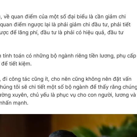
, về quan điểm của một số đại biểu là cần giảm chi
uan điểm ngược lại là phải giảm chi đầu tư, phải tiết
ợc để lãng phí, đầu tư là phải có hiệu quả, đầu tư
h tính toán có những bộ ngành riêng tiền lương, phụ cấp
để tiết kiệm.
t, đi công tác cũng ít, cho nên cũng không nên đặt vấn
húng tôi sẽ chi tiết một số bộ ngành để thấy rằng chún
thường xuyên, chủ yếu là phục vụ cho con người, lương và
 nhấn mạnh.