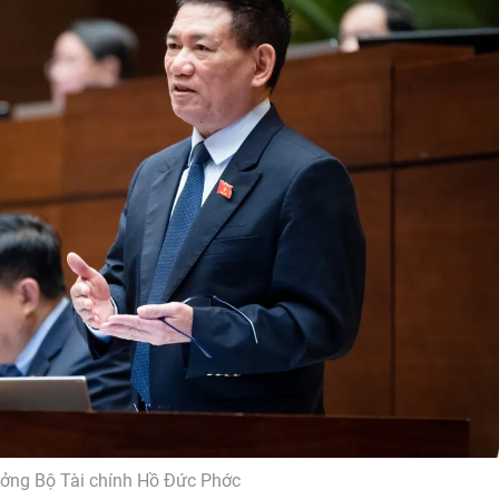
ưởng Bộ Tài chính Hồ Đức Phớc