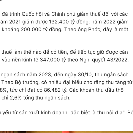
 đã trình Quốc hội và Chính phủ giảm thuế đối với các
. Năm 2021 giảm được 132.400 tỷ đồng; năm 2022 giảm
 khoảng 200.000 tỷ đồng. Theo ông Phớc, đây là một
thuế làm thế nào để có tiền, để tiếp tục giữ được cán
a vào nền kinh tế 347.000 tỷ theo Nghị quyết 43/2022.
án ngân sách năm 2023, đến ngày 30/10, thu ngân sách
 Theo Bộ trưởng, có nhiều đại biểu cho rằng thu tăng từ
7,8%, tức chỉ đạt có 86.482 tỷ. Các khoản thu dầu thô
c chỉ 2,6% tổng thu ngân sách.
ếu từ sản xuất kinh doanh, đặc biệt là thu nội địa", B