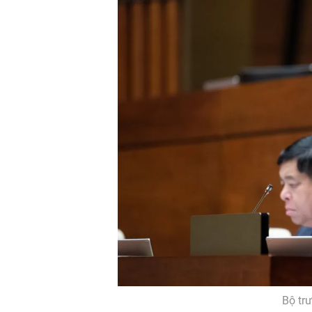
Bộ tr