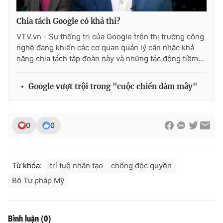
Chia tách Google có khả thi?
VTV.vn - Sự thống trị của Google trên thị trường công
nghệ đang khiến các cơ quan quản lý cân nhắc khả
năng chia tách tập đoàn này và những tác động tiềm...
Google vượt trội trong "cuộc chiến đám mây"
0
0
Từ khóa:
trí tuệ nhân tạo
chống độc quyền
Bộ Tư pháp Mỹ
Bình luận
(
0
)