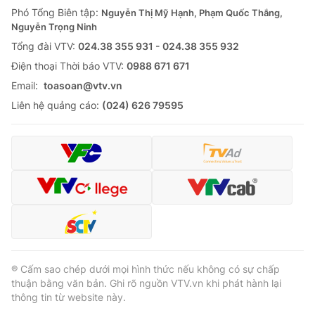
Phó Tổng Biên tập:
Nguyễn Thị Mỹ Hạnh, Phạm Quốc Thắng,
Nguyễn Trọng Ninh
Tổng đài VTV:
024.38 355 931 - 024.38 355 932
Ðiện thoại Thời báo VTV:
0988 671 671
Email:
toasoan@vtv.vn
Liên hệ quảng cáo:
(024) 626 79595
® Cấm sao chép dưới mọi hình thức nếu không có sự chấp
thuận bằng văn bản. Ghi rõ nguồn VTV.vn khi phát hành lại
thông tin từ website này.