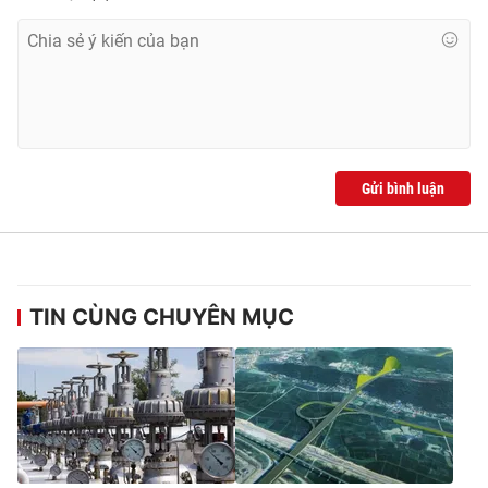
Gửi bình luận
TIN CÙNG CHUYÊN MỤC