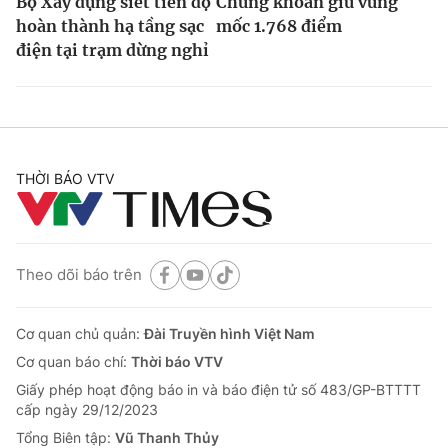
Bộ Xây dựng siết tiến độ
Chứng khoán giữ vững
hoàn thành hạ tầng sạc
mốc 1.768 điểm
điện tại trạm dừng nghỉ
THỜI BÁO VTV
Theo dõi báo trên
Cơ quan chủ quản:
Đài Truyền hình Việt Nam
Cơ quan báo chí:
Thời báo VTV
Giấy phép hoạt động báo in và báo điện tử số 483/GP-BTTTT
cấp ngày 29/12/2023
Tổng Biên tập:
Vũ Thanh Thủy