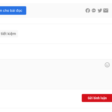
im cho bài đọc
tiết kiệm
Gửi bình luận