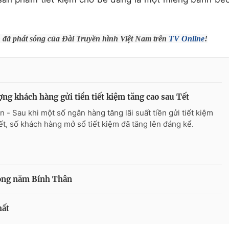
h đã phát sóng của Đài Truyền hình Việt Nam trên
TV Online
!
ợng khách hàng gửi tiền tiết kiệm tăng cao sau Tết
n - Sau khi một số ngân hàng tăng lãi suất tiền gửi tiết kiệm
ết, số khách hàng mở sổ tiết kiệm đã tăng lên đáng kể.
trong năm Bính Thân
hất