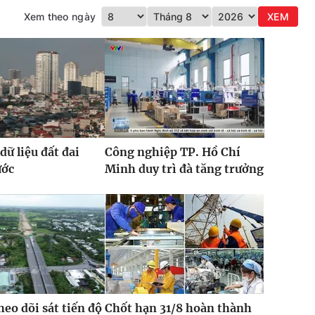
Xem theo ngày
XEM
dữ liệu đất đai
Công nghiệp TP. Hồ Chí
ước
Minh duy trì đà tăng trưởng
heo dõi sát tiến độ
Chốt hạn 31/8 hoàn thành