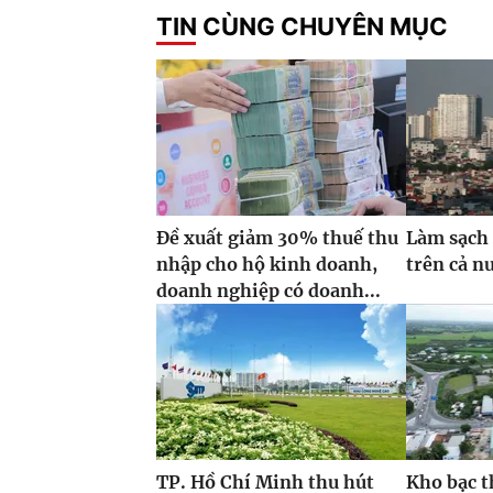
TIN CÙNG CHUYÊN MỤC
Đề xuất giảm 30% thuế thu
Làm sạch 
nhập cho hộ kinh doanh,
trên cả n
doanh nghiệp có doanh...
TP. Hồ Chí Minh thu hút
Kho bạc t