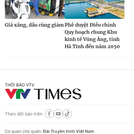
Giá xăng, dầu cùng giảm
Phê duyệt Điều chỉnh
Quy hoạch chung Khu
kinh tế Vũng Áng, tỉnh
Hà Tĩnh đến năm 2050
THỜI BÁO VTV
Theo dõi báo trên
Cơ quan chủ quản:
Đài Truyền hình Việt Nam