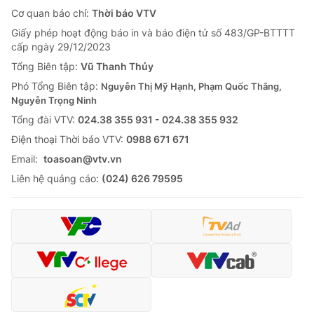
Cơ quan báo chí:
Thời báo VTV
Giấy phép hoạt động báo in và báo điện tử số 483/GP-BTTTT
cấp ngày 29/12/2023
Tổng Biên tập:
Vũ Thanh Thủy
Phó Tổng Biên tập:
Nguyễn Thị Mỹ Hạnh, Phạm Quốc Thắng,
Nguyễn Trọng Ninh
Tổng đài VTV:
024.38 355 931 - 024.38 355 932
Ðiện thoại Thời báo VTV:
0988 671 671
Email:
toasoan@vtv.vn
Liên hệ quảng cáo:
(024) 626 79595