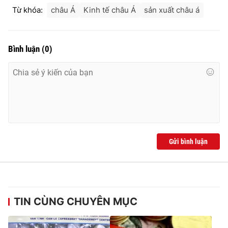
Từ khóa:
châu Á
Kinh tế châu Á
sản xuất châu á
Bình luận
(
0
)
Gửi bình luận
TIN CÙNG CHUYÊN MỤC