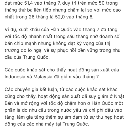
đạt mức 51,4 vào tháng 7, duy trì trên mức 50 trong
tháng thứ ba liên tiếp nhưng chậm lại so với mức cao
nhất trong 26 tháng là 52,0 vào tháng 6.
Ví dụ, xuất khẩu của Hàn Quốc vào tháng 7 đã tăng
với tốc độ nhanh nhất trong sáu tháng nhờ doanh số
bán chip mạnh nhưng không đạt kỳ vọng của thị
trường do lo ngại về sự phục hồi bền vững trong nhu
cầu của Trung Quốc.
Các cuộc khảo sát cho thấy hoạt động sản xuất của
Indonesia và Malaysia đã giảm vào tháng 7.
Các chuyên gia kết luận, từ các cuộc khảo sát khác
cũng cho thấy, hoạt động sản xuất đã suy giảm ở Nhật
Bản và mở rộng với tốc độ chậm hơn ở Hàn Quốc một
phần là do nhu cầu trong nước yếu và chi phí đầu vào
tăng, làm gia tăng thêm sự ảm đạm từ sự thu hẹp hoạt
động của các nhà máy tại Trung Quốc.