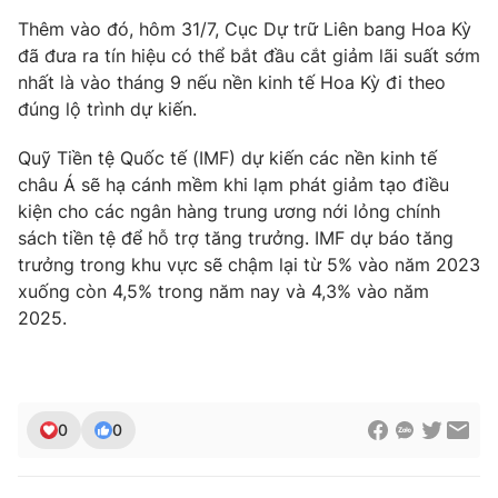
Thêm vào đó, hôm 31/7, Cục Dự trữ Liên bang Hoa Kỳ
đã đưa ra tín hiệu có thể bắt đầu cắt giảm lãi suất sớm
nhất là vào tháng 9 nếu nền kinh tế Hoa Kỳ đi theo
đúng lộ trình dự kiến.
Quỹ Tiền tệ Quốc tế (IMF) dự kiến ​​các nền kinh tế
châu Á sẽ hạ cánh mềm khi lạm phát giảm tạo điều
kiện cho các ngân hàng trung ương nới lỏng chính
sách tiền tệ để hỗ trợ tăng trưởng. IMF dự báo tăng
trưởng trong khu vực sẽ chậm lại từ 5% vào năm 2023
xuống còn 4,5% trong năm nay và 4,3% vào năm
2025.
0
0