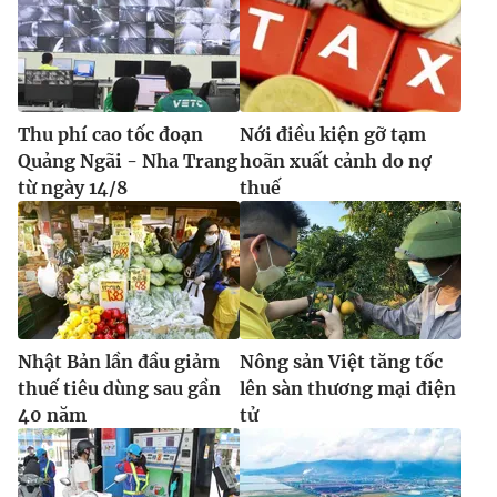
Thu phí cao tốc đoạn
Nới điều kiện gỡ tạm
Quảng Ngãi - Nha Trang
hoãn xuất cảnh do nợ
từ ngày 14/8
thuế
Nhật Bản lần đầu giảm
Nông sản Việt tăng tốc
thuế tiêu dùng sau gần
lên sàn thương mại điện
40 năm
tử