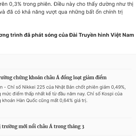
ên 0,3% trong phiên. Điều này cho thấy dường như thị
và đã có khả năng vượt qua những bất ổn chính trị
ơng trình đã phá
t sóng của Đài Truyền hình Việt Nam
rường chứng khoán châu Á đồng loạt giảm điểm
n - Chỉ số Nikkei 225 của Nhật Bản chốt phiên giảm 0,49%,
 mức điểm thấp nhất kể từ đầu năm nay. Chỉ số Kospi của
 khoán Hàn Quốc cũng mất 0,64% giá trị.
ị trường mới nổi châu Á trong tháng 3