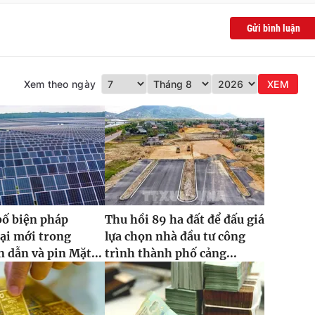
Gửi bình luận
Xem theo ngày
XEM
bố biện pháp
Thu hồi 89 ha đất để đấu giá
ại mới trong
lựa chọn nhà đầu tư công
 dẫn và pin Mặt...
trình thành phố cảng...