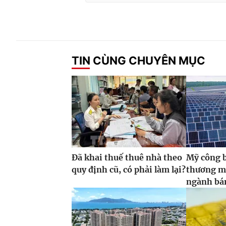
TIN CÙNG CHUYÊN MỤC
Đã khai thuế thuê nhà theo
Mỹ công 
quy định cũ, có phải làm lại?
thương m
ngành bán