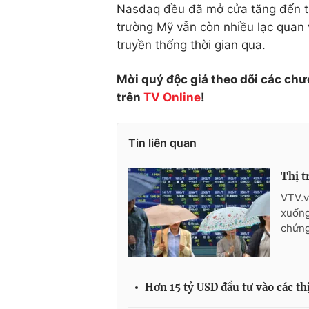
Nasdaq đều đã mở cửa tăng đến tr
trường Mỹ vẫn còn nhiều lạc quan 
truyền thống thời gian qua.
Mời quý độc giả theo dõi các chư
trên
TV Online
!
Tin liên quan
Thị t
VTV.v
xuống
chứng
Hơn 15 tỷ USD đầu tư vào các th