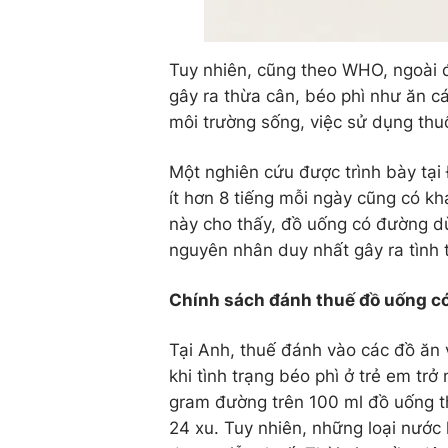
Tuy nhiên, cũng theo WHO, ngoài 
gây ra thừa cân, béo phì như ăn c
môi trường sống, việc sử dụng thuố
Một nghiên cứu được trình bày tại 
ít hơn 8 tiếng mỗi ngày cũng có kh
này cho thấy, đồ uống có đường d
nguyên nhân duy nhất gây ra tình 
Chính sách đánh thuế đồ uống có
Tại Anh, thuế đánh vào các đồ ăn
khi tình trạng béo phì ở trẻ em t
gram đường trên 100 ml đồ uống th
24 xu. Tuy nhiên, những loại nước