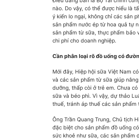
Điều đáng bàn là Bộ Tài chính cũ
nào. Do vậy, có thể được hiểu là 
ý kiến lo ngại, không chỉ các sản
sản phẩm nước ép từ hoa quả tự n
sản phẩm từ sữa, thực phẩm bảo v
chi phí cho doanh nghiệp.
Cần phân loại rõ đồ uống có đườ
Mới đây, Hiệp hội sữa Việt Nam có 
và các sản phẩm từ sữa giúp nâng 
dưỡng, thấp còi ở trẻ em. Chưa có
sữa và béo phì. Vì vậy, dự thảo L
thuế, tránh áp thuế các sản phẩm 
Ông Trần Quang Trung, Chủ tịch Hi
đặc biệt cho sản phẩm đồ uống có
sức khoẻ như sữa, các sản phẩm di