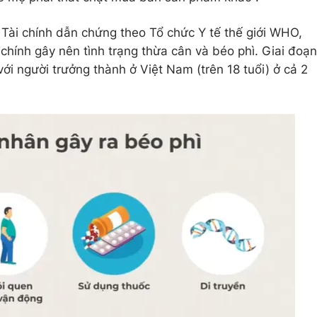
 Tài chính dẫn chứng theo Tổ chức Y tế thế giới WHO,
hính gây nên tình trạng thừa cân và béo phì. Giai đoạn
với người trưởng thành ở Việt Nam (trên 18 tuổi) ở cả 2