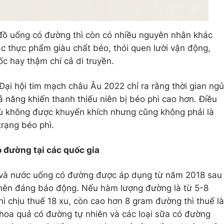
đồ uống có đường thì còn có nhiều nguyên nhân khác
ác thực phẩm giàu chất béo, thói quen lười vận động,
c hay thậm chí cả di truyền.
Đại hội tim mạch châu Âu 2022 chỉ ra rằng thời gian ngủ
ả năng khiến thanh thiếu niên bị béo phì cao hơn. Điều
ù không được khuyến khích nhưng cũng không phải là
trạng béo phì.
 đường tại các quốc gia
 và nước uống có đường được áp dụng từ năm 2018 sau
rở nên đáng báo động. Nếu hàm lượng đường là từ 5-8
ì chịu thuế 18 xu, còn cao hơn 8 gram đường thì thuế là
 hoa quả có đường tự nhiên và các loại sữa có đường