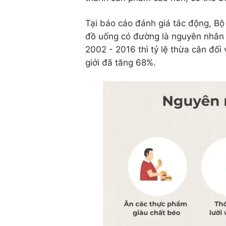
Tại báo cáo đánh giá tác động, Bộ
đồ uống có đường là nguyên nhân c
2002 - 2016 thì tỷ lệ thừa cân đối 
giới đã tăng 68%.