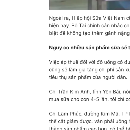
Ngoài ra, Hiệp hội Sữa Việt Nam cũ
hiện nay, Bộ Tài chính cân nhắc c
biệt để không tạo thêm gánh nặng
Nguy cơ nhiều sản phẩm sữa sẽ t
Việc áp thuế đối với đồ uống có đ
cũng sẽ làm gia tăng chi phí sản 
tiêu thụ sản phẩm của người dân.
Chị Trần Kim Anh, tỉnh Yên Bái, nó
mua sữa cho con 4-5 lần, tôi chỉ c
Chị Lâm Phúc, đường Kim Mã, TP H
thể cắt giảm được, vẫn phải uống 
thành sản phẩm cao hơn, có thể b