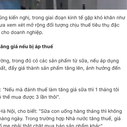
ng kiến nghị, trong giai đoạn kinh tế gặp khó khăn như
hưa xem xét mở rộng đối tượng chịu thuế tiêu thụ đặc
 cho doanh nghiệp.
ăng giá nếu bị áp thuế
ường, trong đó có các sản phẩm từ sữa, nếu áp dụng
xuất, đẩy giá thành sản phẩm tăng lên, ảnh hưởng đến
i: "Nếu mà đánh thuế làm tăng giá sữa thì 1 tháng tôi
ó thể mua được 3 lần thôi".
à Nội, cho biết: "Sữa con uống hàng tháng thì không
hàng ngày. Trong trường hợp Nhà nước tăng thuế, giá
ố mẹ phải thắt chặt mua bán sản phẩm khác".