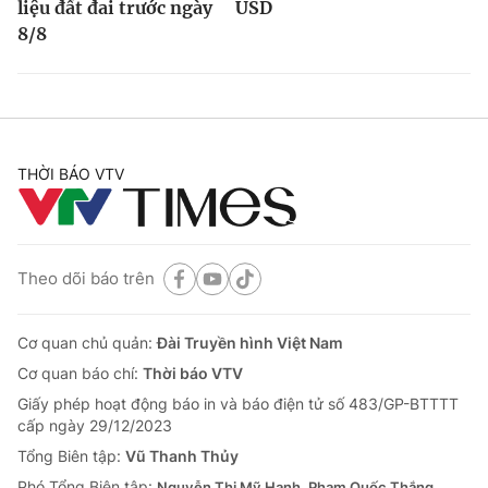
liệu đất đai trước ngày
USD
8/8
THỜI BÁO VTV
Theo dõi báo trên
Cơ quan chủ quản:
Đài Truyền hình Việt Nam
Cơ quan báo chí:
Thời báo VTV
Giấy phép hoạt động báo in và báo điện tử số 483/GP-BTTTT
cấp ngày 29/12/2023
Tổng Biên tập:
Vũ Thanh Thủy
Phó Tổng Biên tập:
Nguyễn Thị Mỹ Hạnh, Phạm Quốc Thắng,