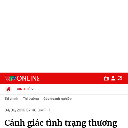
KINH TẾ
Chính trị
Tài chính
Thị trường
Góc doanh nghiệp
Xã hội
04/06/2016 07:46 GMT+7
Pháp luật
Chuyên mục
Kinh tế
Cảnh giác tình trạng thương
Thể thao