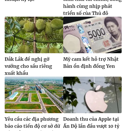
hành cùng nhịp phát
triển số của Thủ đô
Đắk Lắk đề nghị gỡ
Mỹ cam kết hỗ trợ Nhật
vướng cho sầu riêng
Bản ổn định đồng Yen
xuất khẩu
Yêu cầu các địa phương
Doanh thu của Apple tại
báo cáo tiến độ cơ sở dữ
Ấn Độ lần đầu vượt 10 tỷ