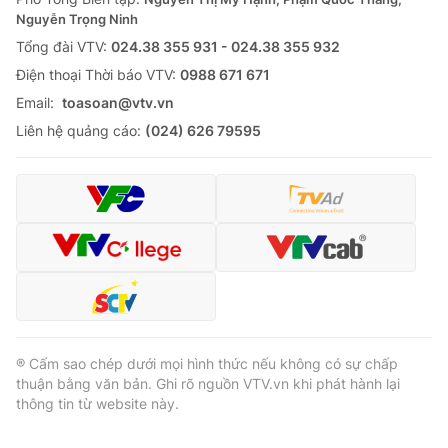
Nguyễn Trọng Ninh
Tổng đài VTV:
024.38 355 931 - 024.38 355 932
Ðiện thoại Thời báo VTV:
0988 671 671
Email:
toasoan@vtv.vn
Liên hệ quảng cáo:
(024) 626 79595
® Cấm sao chép dưới mọi hình thức nếu không có sự chấp
thuận bằng văn bản. Ghi rõ nguồn VTV.vn khi phát hành lại
thông tin từ website này.