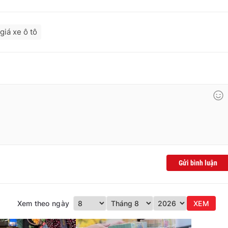
giá xe ô tô
Gửi bình luận
Xem theo ngày
XEM