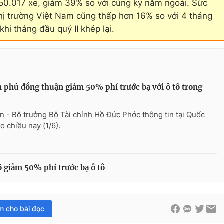
 50.017 xe, giảm 39% so với cùng kỳ năm ngoái. Sức
hị trường Việt Nam cũng thấp hơn 16% so với 4 tháng
hi tháng đầu quý II khép lại.
 phủ đồng thuận giảm 50% phí trước bạ với ô tô trong
n - Bộ trưởng Bộ Tài chính Hồ Đức Phớc thông tin tại Quốc
o chiều nay (1/6).
 giảm 50% phí trước bạ ô tô
im cho bài đọc