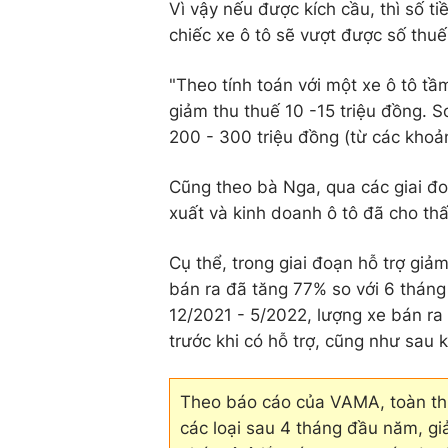
Vì vậy nếu được kích cầu, thì số ti
chiếc xe ô tô sẽ vượt được số thu
"Theo tính toán với một xe ô tô t
giảm thu thuế 10 -15 triệu đồng. 
200 - 300 triệu đồng (từ các khoản
Cũng theo bà Nga, qua các giai đo
xuất và kinh doanh ô tô đã cho th
Cụ thể, trong giai đoạn hỗ trợ giả
bán ra đã tăng 77% so với 6 tháng
12/2021 - 5/2022, lượng xe bán ra
trước khi có hỗ trợ, cũng như sau k
Theo báo cáo của VAMA, toàn thị
các loại sau 4 tháng đầu năm, g