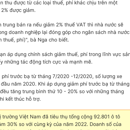
ền thu được từ các loại thuế, phí khác chịu trên một
ế 2% được giảm.
ầm trung bán ra nếu giảm 2% thuế VAT thì nhà nước sẽ
Song doanh nghiệp lại đóng góp cho ngân sách nhà nước
 thuế, phí)", bà Nga cho biết.
ạn áp dụng chính sách giảm thuế, phí trong lĩnh vực sả
ấy những tác động tích cực và mạnh mẽ.
m phí trước bạ từ tháng 7/2020 -12/2020, số lượng xe
 đầu năm 2020. Khi áp dụng giảm phí trước bạ từ tháng
 đều tăng trung bình thứ 10 - 20% so với những tháng
hi kết thúc hỗ trợ.
 trường Việt Nam đã tiêu thụ tổng cộng 92.801 ô tô
iảm 30% so với cùng kỳ của năm 2022. Doanh số của