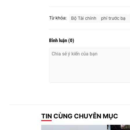
Từ khóa:
Bộ Tài chính
phí trước bạ
Bình luận
(
0
)
TIN CÙNG CHUYÊN MỤC