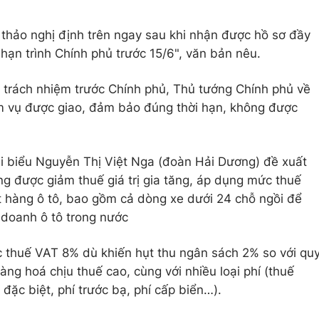
 thảo nghị định trên ngay sau khi nhận được hồ sơ đầy
hạn trình Chính phủ trước 15/6", văn bản nêu.
 trách nhiệm trước Chính phủ, Thủ tướng Chính phủ về
ệm vụ được giao, đảm bảo đúng thời hạn, không được
i biểu Nguyễn Thị Việt Nga (đoàn Hải Dương) đề xuất
g được giảm thuế giá trị gia tăng, áp dụng mức thuế
t hàng ô tô, bao gồm cả dòng xe dưới 24 chỗ ngồi để
 doanh ô tô trong nước
 thuế VAT 8% dù khiến hụt thu ngân sách 2% so với qu
àng hoá chịu thuế cao, cùng với nhiều loại phí (thuế
 đặc biệt, phí trước bạ, phí cấp biển…).