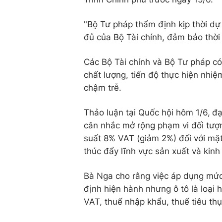
"Bộ Tư pháp thẩm định kịp thời dự
đủ của Bộ Tài chính, đảm bảo thời 
Các Bộ Tài chính và Bộ Tư pháp có
chất lượng, tiến độ thực hiện nhi
chậm trễ.
Thảo luận tại Quốc hội hôm 1/6,
đạ
cân nhắc mở rộng phạm vi đối tượn
suất 8% VAT (giảm 2%) đối với mặ
thúc đẩy lĩnh vực sản xuất và kinh
Bà Nga cho rằng việc áp dụng mức
định hiện hành nhưng ô tô là loại h
VAT, thuế nhập khẩu, thuế tiêu thụ