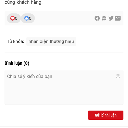
cùng khách hàng.
0
0
Từ khóa:
nhận diện thương hiệu
Bình luận
(
0
)
Gửi bình luận