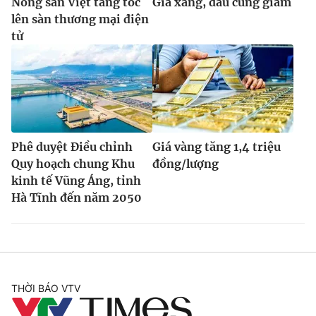
Nông sản Việt tăng tốc
Giá xăng, dầu cùng giảm
lên sàn thương mại điện
tử
Phê duyệt Điều chỉnh
Giá vàng tăng 1,4 triệu
Quy hoạch chung Khu
đồng/lượng
kinh tế Vũng Áng, tỉnh
Hà Tĩnh đến năm 2050
THỜI BÁO VTV