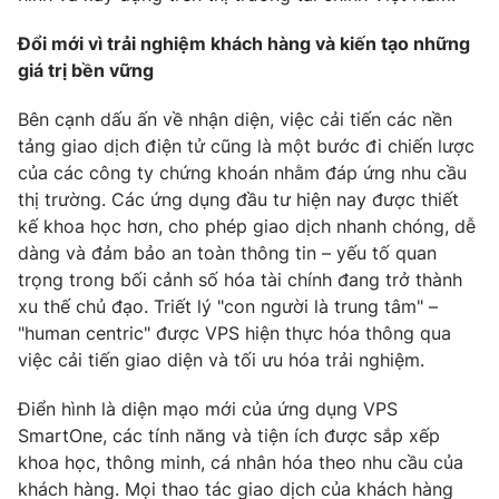
Đổi mới vì trải nghiệm khách hàng và kiến tạo những
giá trị bền vững
Bên cạnh dấu ấn về nhận diện, việc cải tiến các nền
tảng giao dịch điện tử cũng là một bước đi chiến lược
của các công ty chứng khoán nhằm đáp ứng nhu cầu
thị trường. Các ứng dụng đầu tư hiện nay được thiết
kế khoa học hơn, cho phép giao dịch nhanh chóng, dễ
dàng và đảm bảo an toàn thông tin – yếu tố quan
trọng trong bối cảnh số hóa tài chính đang trở thành
xu thế chủ đạo. Triết lý "con người là trung tâm" –
"human centric" được VPS hiện thực hóa thông qua
việc cải tiến giao diện và tối ưu hóa trải nghiệm.
Điển hình là diện mạo mới của ứng dụng VPS
SmartOne, các tính năng và tiện ích được sắp xếp
khoa học, thông minh, cá nhân hóa theo nhu cầu của
khách hàng. Mọi thao tác giao dịch của khách hàng