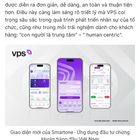
được diễn ra đơn giản, dễ dàng, an toàn và thuận tiện
hơn. Điều này càng làm sáng rõ triết lý mà VPS coi
trọng sâu sắc trong quá trình phát triển nhân sự của tổ
chức, cũng như trong mỗi trải nghiệm dành cho khách
hàng: "con người là trung tâm" – " human centric".
Giao diện mới của Smartone - Ứng dụng đầu tư chứng
khoán hàng đầu Việt Nam