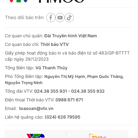
Theo dõi báo trên
Cơ quan chủ quản:
Đài Truyền hình Việt Nam
Cơ quan báo chí:
Thời báo VTV
Giấy phép hoạt động báo in và báo điện tử số 483/GP-BTTTT
cấp ngày 29/12/2023
Tổng Biên tập:
Vũ Thanh Thủy
Phó Tổng Biên tập:
Nguyễn Thị Mỹ Hạnh, Phạm Quốc Thắng,
Nguyễn Trọng Ninh
Tổng đài VTV:
024.38 355 931 - 024.38 355 932
Ðiện thoại Thời báo VTV:
0988 671 671
Email:
toasoan@vtv.vn
Liên hệ quảng cáo:
(024) 626 79595