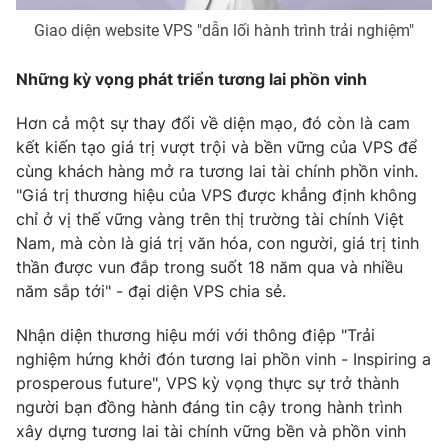
Giao diện website VPS "dẫn lối hành trình trải nghiệm"
Những kỳ vọng phát triển tương lai phồn vinh
Hơn cả một sự thay đổi về diện mạo, đó còn là cam
kết kiến tạo giá trị vượt trội và bền vững của VPS để
cùng khách hàng mở ra tương lai tài chính phồn vinh.
"Giá trị thương hiệu của VPS được khẳng định không
chỉ ở vị thế vững vàng trên thị trường tài chính Việt
Nam, mà còn là giá trị văn hóa, con người, giá trị tinh
thần được vun đắp trong suốt 18 năm qua và nhiều
năm sắp tới" - đại diện VPS chia sẻ.
Nhận diện thương hiệu mới với thông điệp "Trải
nghiệm hứng khởi đón tương lai phồn vinh - Inspiring a
prosperous future", VPS kỳ vọng thực sự trở thành
người bạn đồng hành đáng tin cậy trong hành trình
xây dựng tương lai tài chính vững bền và phồn vinh