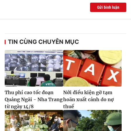
Gửi bình luận
TIN CÙNG CHUYÊN MỤC
Thu phí cao tốc đoạn
Nới điều kiện gỡ tạm
Quảng Ngãi - Nha Trang
hoãn xuất cảnh do nợ
từ ngày 14/8
thuế