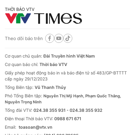
THỜI BÁO VTV
Theo dõi báo trên
Cơ quan chủ quản:
Đài Truyền hình Việt Nam
Cơ quan báo chí:
Thời báo VTV
Giấy phép hoạt động báo in và báo điện tử số 483/GP-BTTTT
cấp ngày 29/12/2023
Tổng Biên tập:
Vũ Thanh Thủy
Phó Tổng Biên tập:
Nguyễn Thị Mỹ Hạnh, Phạm Quốc Thắng,
Nguyễn Trọng Ninh
Tổng đài VTV:
024.38 355 931 - 024.38 355 932
Ðiện thoại Thời báo VTV:
0988 671 671
Email:
toasoan@vtv.vn