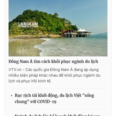
Đông Nam Á tìm cách khôi phục ngành du lịch
VTV.vn - Các quốc gia Đông Nam Á đang áp dụng
nhiều biện pháp khác nhau để khôi phục ngành du
lịch và phục hồi kinh tế.
Rục rịch tái khởi động, du lịch Việt "sống
chung" với COVID-19