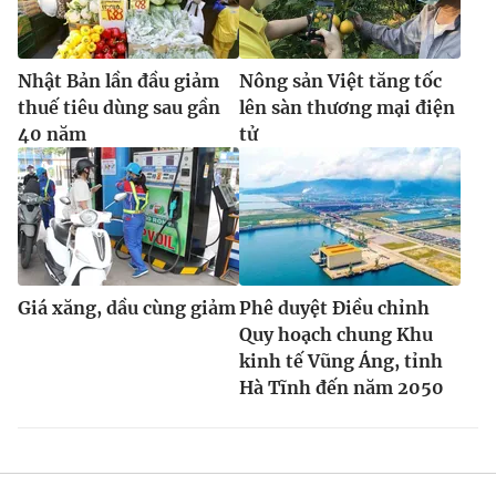
Nhật Bản lần đầu giảm
Nông sản Việt tăng tốc
thuế tiêu dùng sau gần
lên sàn thương mại điện
40 năm
tử
Giá xăng, dầu cùng giảm
Phê duyệt Điều chỉnh
Quy hoạch chung Khu
kinh tế Vũng Áng, tỉnh
Hà Tĩnh đến năm 2050