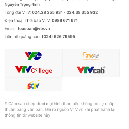
Nguyễn Trọng Ninh
Tổng đài VTV:
024.38 355 931 - 024.38 355 932
Ðiện thoại Thời báo VTV:
0988 671 671
Email:
toasoan@vtv.vn
Liên hệ quảng cáo:
(024) 626 79595
® Cấm sao chép dưới mọi hình thức nếu không có sự chấp
thuận bằng văn bản. Ghi rõ nguồn VTV.vn khi phát hành lại
thông tin từ website này.