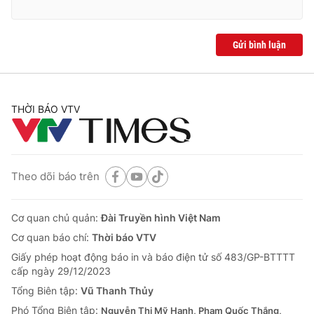
Gửi bình luận
THỜI BÁO VTV
Theo dõi báo trên
Cơ quan chủ quản:
Đài Truyền hình Việt Nam
Cơ quan báo chí:
Thời báo VTV
Giấy phép hoạt động báo in và báo điện tử số 483/GP-BTTTT
cấp ngày 29/12/2023
Tổng Biên tập:
Vũ Thanh Thủy
Phó Tổng Biên tập:
Nguyễn Thị Mỹ Hạnh, Phạm Quốc Thắng,