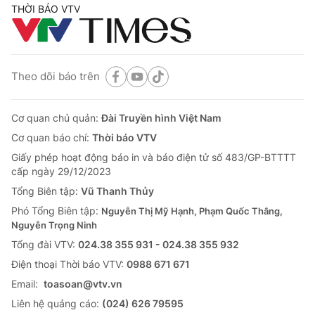
THỜI BÁO VTV
Theo dõi báo trên
Cơ quan chủ quản:
Đài Truyền hình Việt Nam
Cơ quan báo chí:
Thời báo VTV
Giấy phép hoạt động báo in và báo điện tử số 483/GP-BTTTT
cấp ngày 29/12/2023
Tổng Biên tập:
Vũ Thanh Thủy
Phó Tổng Biên tập:
Nguyễn Thị Mỹ Hạnh, Phạm Quốc Thắng,
Nguyễn Trọng Ninh
Tổng đài VTV:
024.38 355 931 - 024.38 355 932
Ðiện thoại Thời báo VTV:
0988 671 671
Email:
toasoan@vtv.vn
Liên hệ quảng cáo:
(024) 626 79595