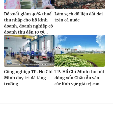
Đề xuất giảm 30% thuế
Làm sạch dữ liệu đất đai
thu nhập cho hộ kinh
trên cả nước
doanh, doanh nghiệp có
doanh thu đến 10 tỷ...
Công nghiệp TP. Hồ Chí
TP. Hồ Chí Minh thu hút
Minh duy trì đà tăng
dòng vốn Châu Âu vào
trưởng
các lĩnh vực giá trị cao