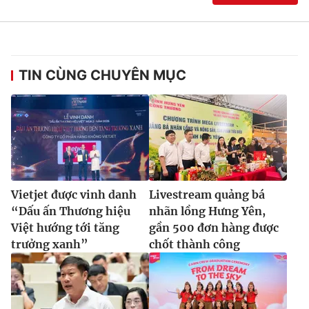
TIN CÙNG CHUYÊN MỤC
Vietjet được vinh danh
Livestream quảng bá
“Dấu ấn Thương hiệu
nhãn lồng Hưng Yên,
Việt hướng tới tăng
gần 500 đơn hàng được
trưởng xanh”
chốt thành công