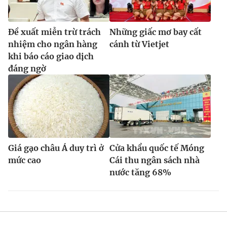
Đề xuất miễn trừ trách
Những giấc mơ bay cất
nhiệm cho ngân hàng
cánh từ Vietjet
khi báo cáo giao dịch
đáng ngờ
Giá gạo châu Á duy trì ở
Cửa khẩu quốc tế Móng
mức cao
Cái thu ngân sách nhà
nước tăng 68%