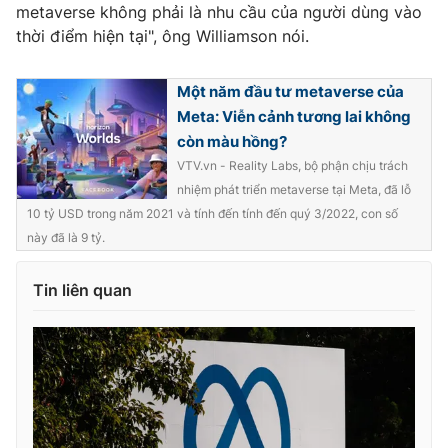
metaverse không phải là nhu cầu của người dùng vào
thời điểm hiện tại", ông Williamson nói.
Một năm đầu tư metaverse của
Meta: Viễn cảnh tương lai không
còn màu hồng?
VTV.vn - Reality Labs, bộ phận chịu trách
nhiệm phát triển metaverse tại Meta, đã lỗ
10 tỷ USD trong năm 2021 và tính đến tính đến quý 3/2022, con số
này đã là 9 tỷ.
Tin liên quan