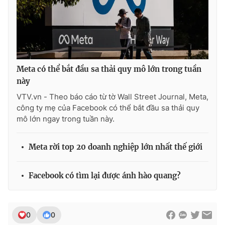
Meta có thể bắt đầu sa thải quy mô lớn trong tuần
này
VTV.vn - Theo báo cáo từ tờ Wall Street Journal, Meta,
công ty mẹ của Facebook có thể bắt đầu sa thải quy
mô lớn ngay trong tuần này.
Meta rời top 20 doanh nghiệp lớn nhất thế giới
Facebook có tìm lại được ánh hào quang?
0
0