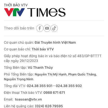
THỜI BÁO VTV
Theo dõi báo trên
Cơ quan chủ quản:
Đài Truyền hình Việt Nam
Cơ quan báo chí:
Thời báo VTV
Giấy phép hoạt động báo in và báo điện tử số 483/GP-BTTTT
cấp ngày 29/12/2023
Tổng Biên tập:
Vũ Thanh Thủy
Phó Tổng Biên tập:
Nguyễn Thị Mỹ Hạnh, Phạm Quốc Thắng,
Nguyễn Trọng Ninh
Tổng đài VTV:
024.38 355 931 - 024.38 355 932
Ðiện thoại Thời báo VTV:
0988 671 671
Email:
toasoan@vtv.vn
Liên hệ quảng cáo:
(024) 626 79595