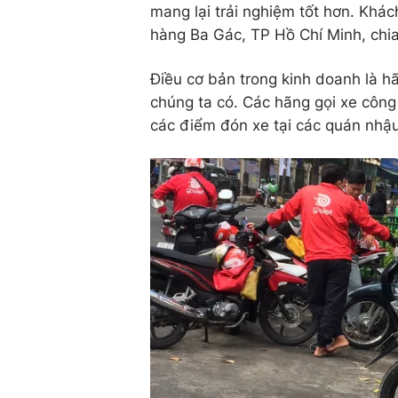
mang lại trải nghiệm tốt hơn. Khá
hàng Ba Gác, TP Hồ Chí Minh, chia
Điều cơ bản trong kinh doanh là h
chúng ta có. Các hãng gọi xe công 
các điểm đón xe tại các quán nhậu,