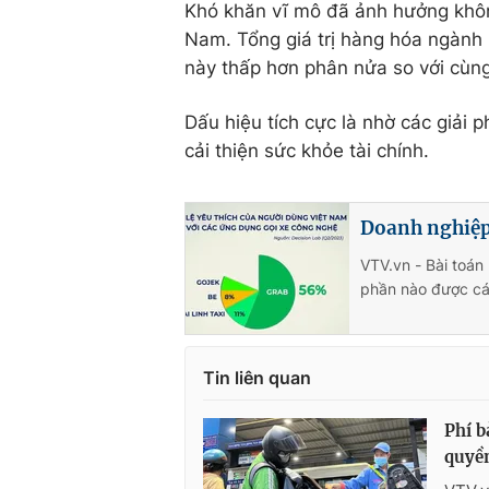
Khó khăn vĩ mô đã ảnh hưởng khôn
Nam. Tổng giá trị hàng hóa ngành
này thấp hơn phân nửa so với cùng
Dấu hiệu tích cực là nhờ các giải 
cải thiện sức khỏe tài chính.
Doanh nghiệp 
VTV.vn - Bài toán
phần nào được các
Tin liên quan
Phí b
quyề