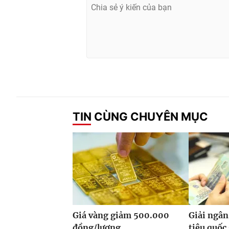
TIN CÙNG CHUYÊN MỤC
Giá vàng giảm 500.000
Giải ngân
đồng/lượng
tiêu quốc