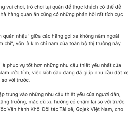
g vui chơi, trò chơi tại quán để thực khách có thể dễ
 nhà hàng quán ăn cũng có những phản hồi rất tích cực
ến quán nhậu" giữa các hãng gọi xe không nằm ngoài
m chi", vốn là kim chỉ nam của toàn bộ thị trường này
 là phục vụ tốt hơn những nhu cầu thiết yếu nhất của
am ước tính, việc kích cầu đang đã giúp nhu cầu đặt x
so với trước.
ập trung vào những nhu cầu thiết yếu của người dân,
 tăng trưởng, mặc dù xu hướng có chậm lại so với trước
ốc Vận hành Khối Đối tác Tài xế, Gojek Việt Nam, cho