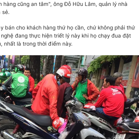
ch hàng cũng an tâm", ông Đỗ Hữu Lâm, quản lý nhà
 sẻ.
ãy bán cho khách hàng thứ họ cần, chứ không phải thứ
nghệ đang thực hiện triết lý này khi họ chạy đua đặt
 nhất là trong thời điểm này.