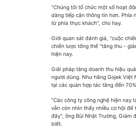
"Chúng tôi tổ chức một số hoạt độn
dàng tiếp cận thông tin hơn. Phía
từ phía thực khách", cho hay.
Giới quan sát đánh giá, "cuộc chi
chiến lược tổng thể "tăng thu - giả
hiện nay.
Giải pháp tăng doanh thu hiệu quả
người dùng. Như hãng Gojek Việt N
tại các quán hợp tác tăng đến 70% 
"Các công ty công nghệ hiện nay t
vẫn còn nhìn thấy nhiều cơ hội để
đây", ông Bùi Nhật Trường, Giám đ
biết.