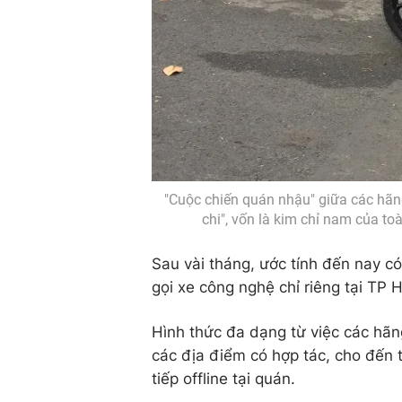
"Cuộc chiến quán nhậu" giữa các hãng
chi", vốn là kim chỉ nam của to
Sau vài tháng, ước tính đến nay c
gọi xe công nghệ chỉ riêng tại TP 
Hình thức đa dạng từ việc các hãn
các địa điểm có hợp tác, cho đến t
tiếp offline tại quán.