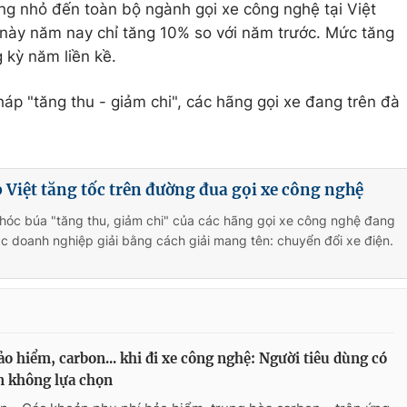
g nhỏ đến toàn bộ ngành gọi xe công nghệ tại Việt
 này năm nay chỉ tăng 10% so với năm trước. Mức tăng
 kỳ năm liền kề.
pháp "tăng thu - giảm chi", các hãng gọi xe đang trên đà
Việt tăng tốc trên đường đua gọi xe công nghệ
 hóc búa "tăng thu, giảm chi" của các hãng gọi xe công nghệ đang
 doanh nghiệp giải bằng cách giải mang tên: chuyển đổi xe điện.
ảo hiểm, carbon... khi đi xe công nghệ: Người tiêu dùng có
n không lựa chọn