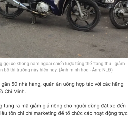
 gọi xe không nằm ngoài chiến lược tổng thể "tăng thu - giảm
àn bộ thị trường này hiện nay. (Ảnh minh họa - Ảnh: NLĐ)
ó gần 50 nhà hàng, quán ăn uống hợp tác với các hãng
Hồ Chí Minh.
g tung ra mã giảm giá riêng cho người dùng đặt xe đến
iêu tốn chi phí marketing để tổ chức các hoạt động trực