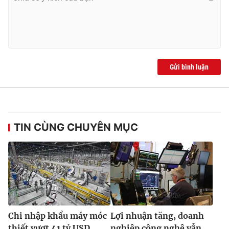
Gửi bình luận
TIN CÙNG CHUYÊN MỤC
Chi nhập khẩu máy móc
Lợi nhuận tăng, doanh
thiết vượt 41 tỷ USD
nghiệp công nghệ vẫn