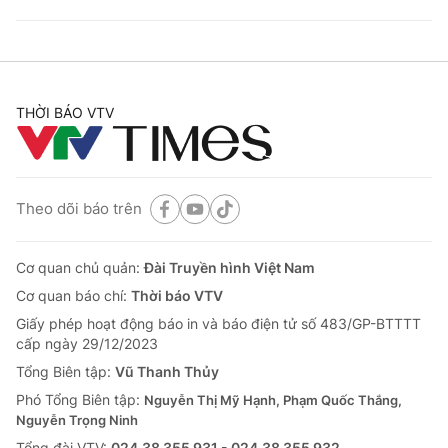
THỜI BÁO VTV
Theo dõi báo trên
Cơ quan chủ quản:
Đài Truyền hình Việt Nam
Cơ quan báo chí:
Thời báo VTV
Giấy phép hoạt động báo in và báo điện tử số 483/GP-BTTTT
cấp ngày 29/12/2023
Tổng Biên tập:
Vũ Thanh Thủy
Phó Tổng Biên tập:
Nguyễn Thị Mỹ Hạnh, Phạm Quốc Thắng,
Nguyễn Trọng Ninh
Tổng đài VTV:
024.38 355 931 - 024.38 355 932