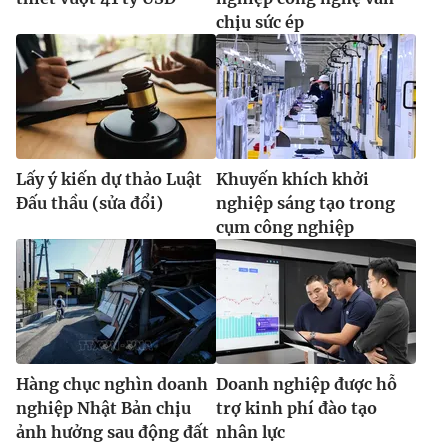
chịu sức ép
Lấy ý kiến dự thảo Luật
Khuyến khích khởi
Đấu thầu (sửa đổi)
nghiệp sáng tạo trong
cụm công nghiệp
Hàng chục nghìn doanh
Doanh nghiệp được hỗ
nghiệp Nhật Bản chịu
trợ kinh phí đào tạo
ảnh hưởng sau động đất
nhân lực