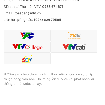
Ðiện thoại Thời báo VTV:
0988 671 671
Email:
toasoan@vtv.vn
Liên hệ quảng cáo:
(024) 626 79595
® Cấm sao chép dưới mọi hình thức nếu không có sự chấp
thuận bằng văn bản. Ghi rõ nguồn VTV.vn khi phát hành lại
thông tin từ website này.