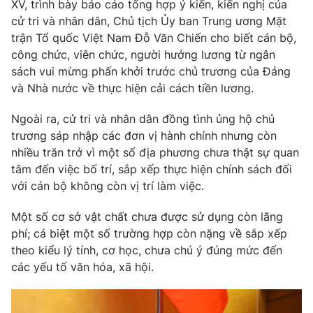
XV, trình bày báo cáo tổng hợp ý kiến, kiến nghị của
cử tri và nhân dân, Chủ tịch Ủy ban Trung ương Mặt
trận Tổ quốc Việt Nam Đỗ Văn Chiến cho biết cán bộ,
công chức, viên chức, người hưởng lương từ ngân
sách vui mừng phấn khởi trước chủ trương của Đảng
và Nhà nước về thực hiện cải cách tiền lương.
Ngoài ra, cử tri và nhân dân đồng tình ủng hộ chủ
trương sáp nhập các đơn vị hành chính nhưng còn
nhiều trăn trở vì một số địa phương chưa thật sự quan
tâm đến việc bố trí, sắp xếp thực hiện chính sách đối
với cán bộ không còn vị trí làm việc.
Một số cơ sở vật chất chưa được sử dụng còn lãng
phí; cá biệt một số trường hợp còn nặng về sắp xếp
theo kiểu lý tính, cơ học, chưa chú ý đúng mức đến
các yếu tố văn hóa, xã hội.