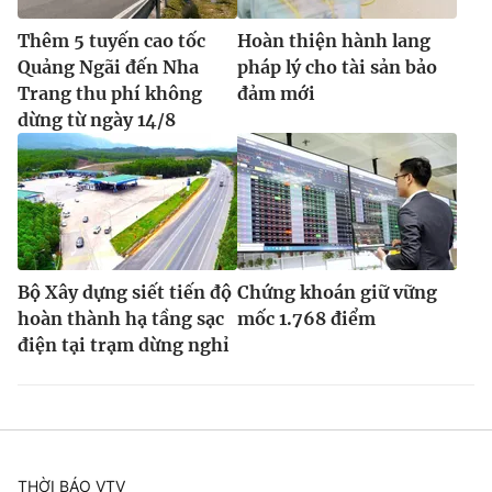
Thêm 5 tuyến cao tốc
Hoàn thiện hành lang
Quảng Ngãi đến Nha
pháp lý cho tài sản bảo
Trang thu phí không
đảm mới
dừng từ ngày 14/8
Bộ Xây dựng siết tiến độ
Chứng khoán giữ vững
hoàn thành hạ tầng sạc
mốc 1.768 điểm
điện tại trạm dừng nghỉ
THỜI BÁO VTV