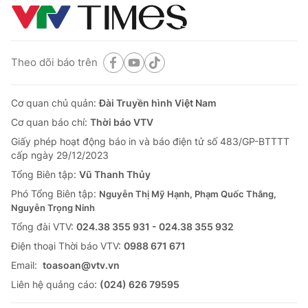
Theo dõi báo trên
Cơ quan chủ quản:
Đài Truyền hình Việt Nam
Cơ quan báo chí:
Thời báo VTV
Giấy phép hoạt động báo in và báo điện tử số 483/GP-BTTTT
cấp ngày 29/12/2023
Tổng Biên tập:
Vũ Thanh Thủy
Phó Tổng Biên tập:
Nguyễn Thị Mỹ Hạnh, Phạm Quốc Thắng,
Nguyễn Trọng Ninh
Tổng đài VTV:
024.38 355 931 - 024.38 355 932
Ðiện thoại Thời báo VTV:
0988 671 671
Email:
toasoan@vtv.vn
Liên hệ quảng cáo:
(024) 626 79595