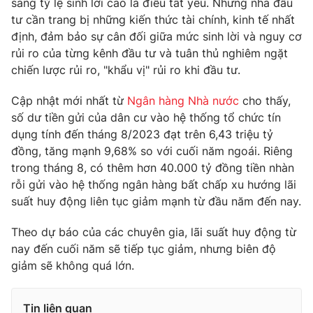
sang tỷ lệ sinh lời cao là điều tất yếu. Nhưng nhà đầu
tư cần trang bị những kiến thức tài chính, kinh tế nhất
định, đảm bảo sự cân đối giữa mức sinh lời và nguy cơ
rủi ro của từng kênh đầu tư và tuân thủ nghiêm ngặt
chiến lược rủi ro, "khẩu vị" rủi ro khi đầu tư.
Cập nhật mới nhất từ
Ngân hàng Nhà nước
cho thấy,
số dư tiền gửi của dân cư vào hệ thống tổ chức tín
dụng tính đến tháng 8/2023 đạt trên 6,43 triệu tỷ
đồng, tăng mạnh 9,68% so với cuối năm ngoái. Riêng
trong tháng 8, có thêm hơn 40.000 tỷ đồng tiền nhàn
rỗi gửi vào hệ thống ngân hàng bất chấp xu hướng lãi
suất huy động liên tục giảm mạnh từ đầu năm đến nay.
Theo dự báo của các chuyên gia, lãi suất huy động từ
nay đến cuối năm sẽ tiếp tục giảm, nhưng biên độ
giảm sẽ không quá lớn.
Tin liên quan