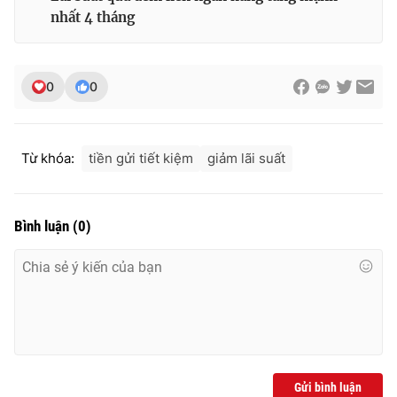
nhất 4 tháng
0
0
Từ khóa:
tiền gửi tiết kiệm
giảm lãi suất
Bình luận
(
0
)
Gửi bình luận