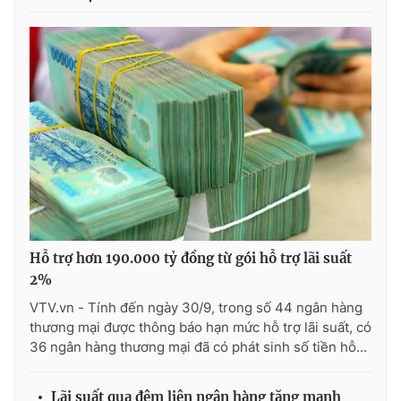
Hỗ trợ hơn 190.000 tỷ đồng từ gói hỗ trợ lãi suất
2%
VTV.vn - Tính đến ngày 30/9, trong số 44 ngân hàng
thương mại được thông báo hạn mức hỗ trợ lãi suất, có
36 ngân hàng thương mại đã có phát sinh số tiền hỗ...
Lãi suất qua đêm liên ngân hàng tăng mạnh