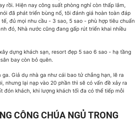
nay rồi. Hiện nay công suất phòng nghỉ còn thấp lắm,
nói đã phát triển bùng nổ, tôi đánh giá hoàn toàn đáp
tế, đủ mọi nhu cầu - 3 sao, 5 sao - phù hợp tiêu chuẩn
ạnh đó, Nhà nước cũng đang gấp rút triển khai nhiều
xây dựng khách sạn, resort đẹp 5 sao 6 sao - hạ tầng
 sân bay còn bỏ quên.
 ga. Giả dụ nhà ga như cái bao tử chẳng hạn, lẽ ra
i, nhưng lại nạp vào 20 phần thì sẽ có vấn đề xảy ra
 đón khách, khi lượng khách tối đa có thể tiếp mỗi
ÀNG CÔNG CHÚA NGỦ TRONG