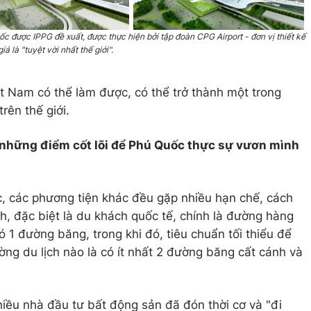
được IPPG đề xuất, được thực hiện bởi tập đoàn CPG Airport - đơn vị thiết kế
 là "tuyệt vời nhất thế giới".
t Nam có thể làm được, có thể trở thành một trong
ên thế giới.
 những điểm cốt lõi để Phú Quốc thực sự vươn mình
c, các phương tiện khác đều gặp nhiều hạn chế, cách
ch, đặc biệt là du khách quốc tế, chính là đường hàng
ó 1 đường băng, trong khi đó, tiêu chuẩn tối thiểu để
ường du lịch nào là có ít nhất 2 đường băng cất cánh và
iều nhà đầu tư bất động sản đã đón thời cơ và "đi