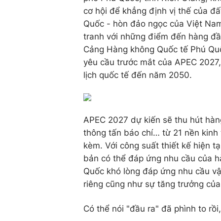
cơ hội để khẳng định vị thế của đấ
Quốc - hòn đảo ngọc của Việt Nam 
tranh với những điểm đến hàng đầu
Cảng Hàng không Quốc tế Phú Quố
yêu cầu trước mắt của APEC 2027,
lịch quốc tế đến năm 2050.
APEC 2027 dự kiến sẽ thu hút hàng
thông tấn báo chí… từ 21 nền kinh 
kèm. Với công suất thiết kế hiện t
bản có thể đáp ứng nhu cầu của hà
Quốc khó lòng đáp ứng nhu cầu vậ
riêng cũng như sự tăng trưởng của
Có thể nói "đầu ra" đã phình to rồ