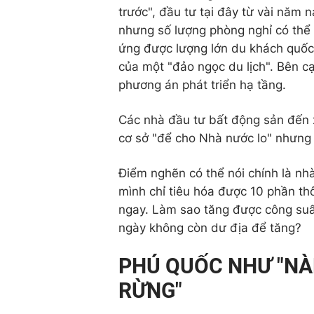
trước", đầu tư tại đây từ vài năm 
nhưng số lượng phòng nghỉ có thể 
ứng được lượng lớn du khách quốc 
của một "đảo ngọc du lịch". Bên c
phương án phát triển hạ tầng.
Các nhà đầu tư bất động sản đến 
cơ sở "để cho Nhà nước lo" nhưng
Điểm nghẽn có thể nói chính là nhà
mình chỉ tiêu hóa được 10 phần thô
ngay. Làm sao tăng được công suất
ngày không còn dư địa để tăng?
PHÚ QUỐC NHƯ "N
RỪNG"