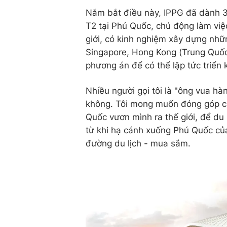
Nắm bắt điều này, IPPG đã dành 
T2 tại Phú Quốc, chủ động làm việc
giới, có kinh nghiệm xây dựng nhữn
Singapore, Hong Kong (Trung Quốc)
phương án để có thể lập tức triển 
Nhiều người gọi tôi là "ông vua h
không. Tôi mong muốn đóng góp c
Quốc vươn mình ra thế giới, để du
từ khi hạ cánh xuống Phú Quốc của
đường du lịch - mua sắm.