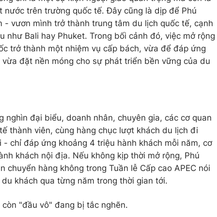
t nước trên trường quốc tế. Đây cũng là dịp để Phú
- vươn mình trở thành trung tâm du lịch quốc tế, cạnh
 như Bali hay Phuket. Trong bối cảnh đó, việc mở rộng
c trở thành một nhiệm vụ cấp bách, vừa để đáp ứng
 vừa đặt nền móng cho sự phát triển bền vững của du
 nghìn đại biểu, doanh nhân, chuyên gia, các cơ quan
tế thành viên, cùng hàng chục lượt khách du lịch đi
ại - chỉ đáp ứng khoảng 4 triệu hành khách mỗi năm, cơ
nh khách nội địa. Nếu không kịp thời mở rộng, Phú
n chuyển hàng không trong Tuần lễ Cấp cao APEC nói
 du khách qua từng năm trong thời gian tới.
i, còn "đầu vô" đang bị tắc nghẽn.