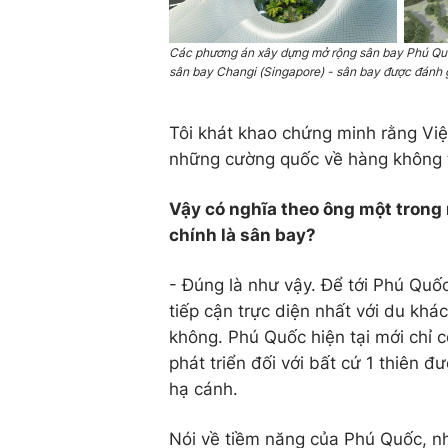
Các phương án xây dựng mở rộng sân bay Phú Quốc 
sân bay Changi (Singapore) - sân bay được đánh giá
Tôi khát khao chứng minh rằng Việ
những cường quốc về hàng không tr
Vậy có nghĩa theo ông một trong
chính là sân bay?
- Đúng là như vậy. Để tới Phú Quố
tiếp cận trực diện nhất với du khá
không. Phú Quốc hiện tại mới chỉ c
phát triển đối với bất cứ 1 thiên đ
hạ cánh.
Nói về tiềm năng của Phú Quốc, nh