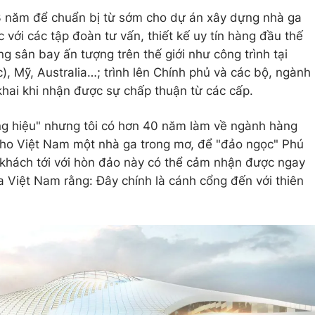
3 năm để chuẩn bị từ sớm cho dự án xây dựng nhà ga
 với các tập đoàn tư vấn, thiết kế uy tín hàng đầu thế
g sân bay ấn tượng trên thế giới như công trình tại
, Mỹ, Australia…; trình lên Chính phủ và các bộ, ngành
khai khi nhận được sự chấp thuận từ các cấp.
àng hiệu" nhưng tôi có hơn 40 năm làm về ngành hàng
ho Việt Nam một nhà ga trong mơ, để "đảo ngọc" Phú
 khách tới với hòn đảo này có thể cảm nhận được ngay
 Việt Nam rằng: Đây chính là cánh cổng đến với thiên