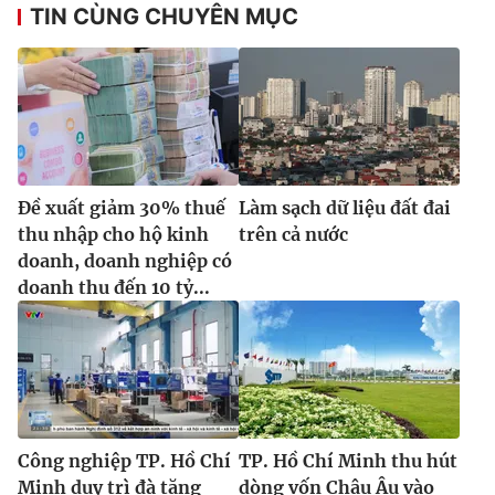
Ðiện thoại Thời báo VTV:
024.66 897 897
TIN CÙNG CHUYÊN MỤC
Email:
toasoan@vtv.vn
Liên hệ quảng cáo:
024-7300.7108
Đề xuất giảm 30% thuế
Làm sạch dữ liệu đất đai
thu nhập cho hộ kinh
trên cả nước
doanh, doanh nghiệp có
doanh thu đến 10 tỷ...
® Cấm sao chép dưới mọi hình thức nếu không có sự chấp
thuận bằng văn bản. Ghi rõ nguồn VTV.vn khi phát hành lại
thông tin từ website này.
Công nghiệp TP. Hồ Chí
TP. Hồ Chí Minh thu hút
Minh duy trì đà tăng
dòng vốn Châu Âu vào