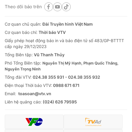
Theo dõi báo trên
Cơ quan chủ quản:
Đài Truyền hình Việt Nam
Cơ quan báo chí:
Thời báo VTV
Giấy phép hoạt động báo in và báo điện tử số 483/GP-BTTTT
cấp ngày 29/12/2023
Tổng Biên tập:
Vũ Thanh Thủy
Phó Tổng Biên tập:
Nguyễn Thị Mỹ Hạnh, Phạm Quốc Thắng,
Nguyễn Trọng Ninh
Tổng đài VTV:
024.38 355 931 - 024.38 355 932
Ðiện thoại Thời báo VTV:
0988 671 671
Email:
toasoan@vtv.vn
Liên hệ quảng cáo:
(024) 626 79595