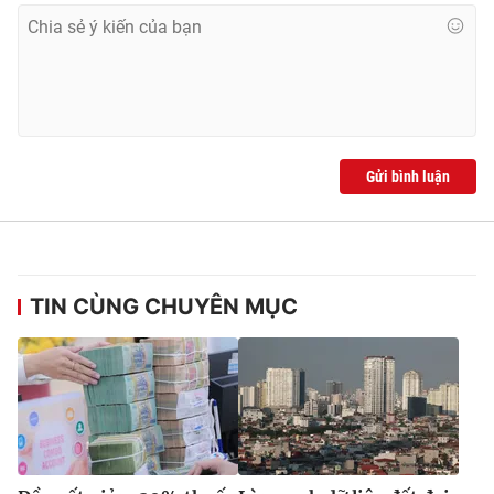
Gửi bình luận
TIN CÙNG CHUYÊN MỤC