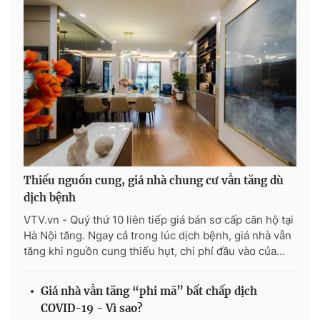
Thiếu nguồn cung, giá nhà chung cư vẫn tăng dù
dịch bệnh
VTV.vn - Quý thứ 10 liên tiếp giá bán sơ cấp căn hộ tại
Hà Nội tăng. Ngay cả trong lúc dịch bệnh, giá nhà vẫn
tăng khi nguồn cung thiếu hụt, chi phí đầu vào của...
Giá nhà vẫn tăng “phi mã” bất chấp dịch
COVID-19 - Vì sao?