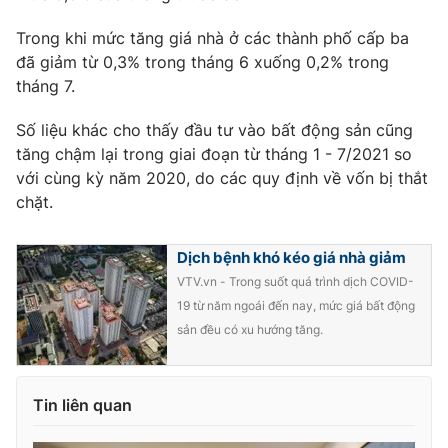
Trong khi mức tăng giá nhà ở các thành phố cấp ba
đã giảm từ 0,3% trong tháng 6 xuống 0,2% trong
tháng 7.
Số liệu khác cho thấy đầu tư vào bất động sản cũng
tăng chậm lại trong giai đoạn từ tháng 1 - 7/2021 so
với cùng kỳ năm 2020, do các quy định về vốn bị thắt
chặt.
Dịch bệnh khó kéo giá nhà giảm
VTV.vn - Trong suốt quá trình dịch COVID-
19 từ năm ngoái đến nay, mức giá bất động
sản đều có xu hướng tăng.
Tin liên quan