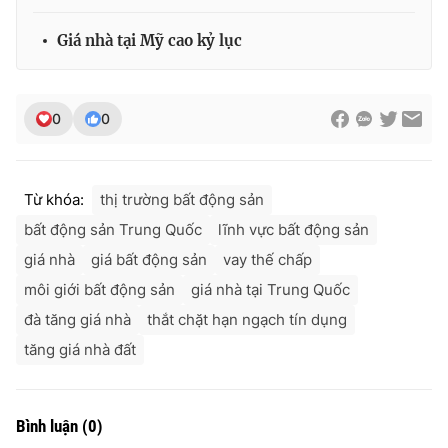
Giá nhà tại Mỹ cao kỷ lục
0
0
Từ khóa:
thị trường bất động sản
bất động sản Trung Quốc
lĩnh vực bất động sản
giá nhà
giá bất động sản
vay thế chấp
môi giới bất động sản
giá nhà tại Trung Quốc
đà tăng giá nhà
thắt chặt hạn ngạch tín dụng
tăng giá nhà đất
Bình luận
(
0
)