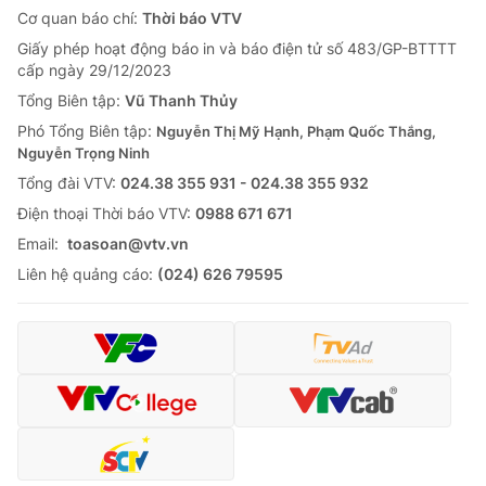
Cơ quan báo chí:
Thời báo VTV
Giấy phép hoạt động báo in và báo điện tử số 483/GP-BTTTT
cấp ngày 29/12/2023
Tổng Biên tập:
Vũ Thanh Thủy
Phó Tổng Biên tập:
Nguyễn Thị Mỹ Hạnh, Phạm Quốc Thắng,
Nguyễn Trọng Ninh
Tổng đài VTV:
024.38 355 931 - 024.38 355 932
Ðiện thoại Thời báo VTV:
0988 671 671
Email:
toasoan@vtv.vn
Liên hệ quảng cáo:
(024) 626 79595