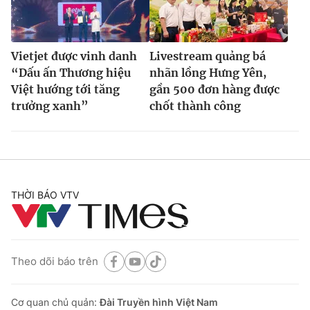
Vietjet được vinh danh
Livestream quảng bá
“Dấu ấn Thương hiệu
nhãn lồng Hưng Yên,
Việt hướng tới tăng
gần 500 đơn hàng được
trưởng xanh”
chốt thành công
THỜI BÁO VTV
Theo dõi báo trên
Cơ quan chủ quản:
Đài Truyền hình Việt Nam