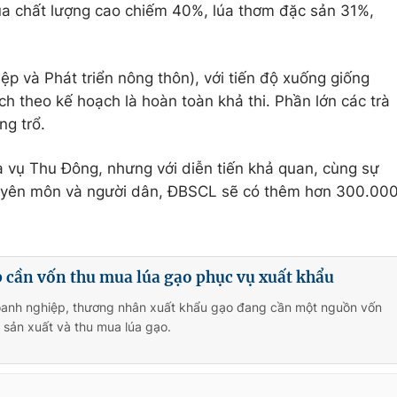
úa chất lượng cao chiếm 40%, lúa thơm đặc sản 31%,
p và Phát triển nông thôn), với tiến độ xuống giống
ch theo kế hoạch là hoàn toàn khả thi. Phần lớn các trà
ng trổ.
a vụ Thu Đông, nhưng với diễn tiến khả quan, cùng sự
huyên môn và người dân, ĐBSCL sẽ có thêm hơn 300.00
 cần vốn thu mua lúa gạo phục vụ xuất khẩu
oanh nghiệp, thương nhân xuất khẩu gạo đang cần một nguồn vốn
 sản xuất và thu mua lúa gạo.