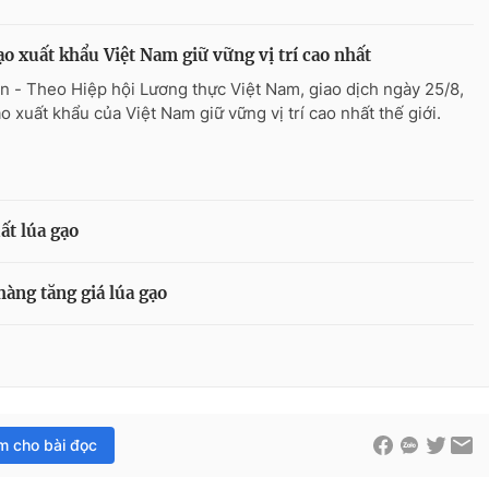
ạo xuất khẩu Việt Nam giữ vững vị trí cao nhất
n - Theo Hiệp hội Lương thực Việt Nam, giao dịch ngày 25/8,
ạo xuất khẩu của Việt Nam giữ vững vị trí cao nhất thế giới.
ất lúa gạo
hàng tăng giá lúa gạo
im cho bài đọc