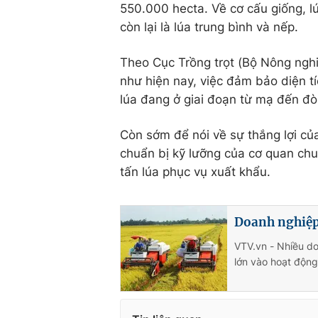
550.000 hecta. Về cơ cấu giống, l
còn lại là lúa trung bình và nếp.
Theo Cục Trồng trọt (Bộ Nông nghiệ
như hiện nay, việc đảm bảo diện tí
lúa đang ở giai đoạn từ mạ đến đò
Còn sớm để nói về sự thắng lợi củ
chuẩn bị kỹ lưỡng của cơ quan c
tấn lúa phục vụ xuất khẩu.
Doanh nghiệp
VTV.vn - Nhiều d
lớn vào hoạt động