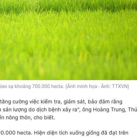
ieo sạ khoảng 700.000 hecta. (Ảnh minh họa - Ảnh: TTXVN)
tăng cường việc kiểm tra, giám sát, bảo đảm rằng
m sản lượng do dịch bệnh xảy ra", ông Hoàng Trung, Th
n nông thôn, cho biết.
0.000 hecta. Hiện diện tích xuống giống đã đạt trên