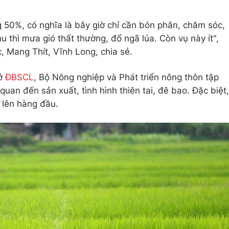
 50%, có nghĩa là bây giờ chỉ cần bón phân, chăm sóc,
u thì mưa gió thất thường, đổ ngã lúa. Còn vụ này ít",
 Mang Thít, Vĩnh Long, chia sẻ.
 ở
ĐBSCL
, Bộ Nông nghiệp và Phát triển nông thôn tập
quan đến sản xuất, tình hình thiên tai, đê bao. Đặc biệt,
 lên hàng đầu.