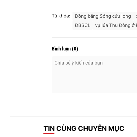
Từ khóa:
Đồng bằng Sông cửu long
ĐBSCL
vụ lúa Thu Đông ở
Bình luận
(
0
)
TIN CÙNG CHUYÊN MỤC