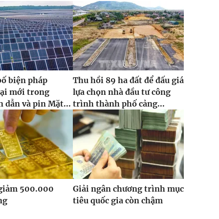
bố biện pháp
Thu hồi 89 ha đất để đấu giá
ại mới trong
lựa chọn nhà đầu tư công
 dẫn và pin Mặt...
trình thành phố cảng...
 giảm 500.000
Giải ngân chương trình mục
ng
tiêu quốc gia còn chậm