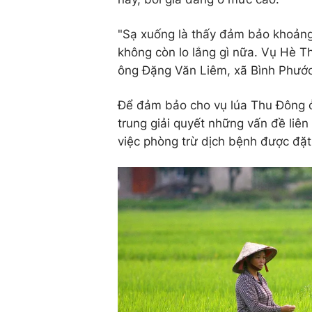
"Sạ xuống là thấy đảm bảo khoảng
không còn lo lắng gì nữa. Vụ Hè Th
ông Đặng Văn Liêm, xã Bình Phước,
Để đảm bảo cho vụ lúa Thu Đông
trung giải quyết những vấn đề liên 
việc phòng trừ dịch bệnh được đặt