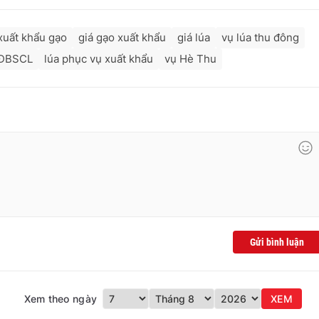
xuất khẩu gạo
giá gạo xuất khẩu
giá lúa
vụ lúa thu đông
 ĐBSCL
lúa phục vụ xuất khẩu
vụ Hè Thu
Gửi bình luận
Xem theo ngày
XEM