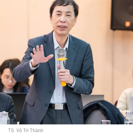
TS. Võ Trí Thành