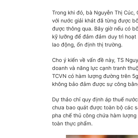
Trong khi đó, bà Nguyễn Thị Cúc, 
với nước giải khát đã từng được b
được thông qua. Bây giờ nếu có bổ 
kỹ lưỡng để đảm đảm duy trì hoạt 
lao động, ổn định thị trường.
Cho ý kiến về vấn đề này, TS Ngu
doanh và năng lực cạnh tranh thuộ
TCVN có hàm lượng đường trên 5g/1
không bảo đảm được sự công bằn
Dự thảo chỉ quy định áp thuế nướ
chưa bao quát được toàn bộ các 
pha chế thủ công chứa hàm lượng 
toàn thực phẩm.