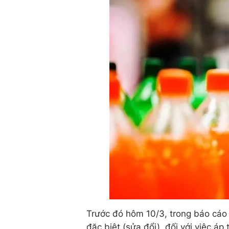
Trước đó hôm 10/3, trong báo cáo gi
đặc biệt (sửa đổi), đối với việc á