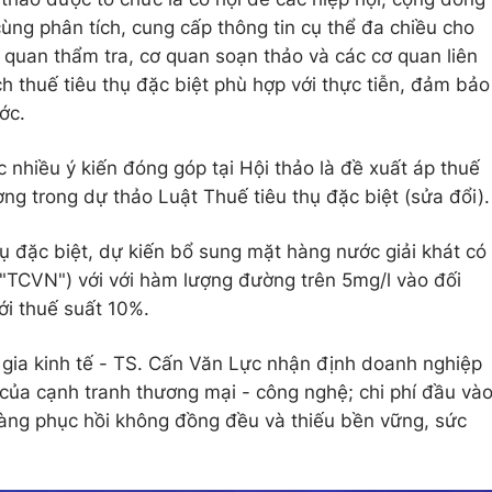
ùng phân tích, cung cấp thông tin cụ thể đa chiều cho
 quan thẩm tra, cơ quan soạn thảo và các cơ quan liên
 thuế tiêu thụ đặc biệt phù hợp với thực tiễn, đảm bảo
ớc.
nhiều ý kiến đóng góp tại Hội thảo là đề xuất áp thuế
ng trong dự thảo Luật Thuế tiêu thụ đặc biệt (sửa đổi).
ụ đặc biệt, dự kiến bổ sung mặt hàng nước giải khát có
"TCVN") với với hàm lượng đường trên 5mg/l vào đối
với thuế suất 10%.
gia kinh tế - TS. Cấn Văn Lực nhận định doanh nghiệp
của cạnh tranh thương mại - công nghệ; chi phí đầu và
hàng phục hồi không đồng đều và thiếu bền vững, sức