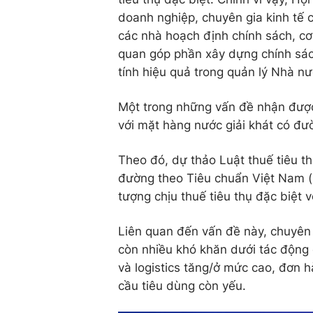
doanh nghiệp, chuyên gia kinh tế c
các nhà hoạch định chính sách, cơ
quan góp phần xây dựng chính sách
tính hiệu quả trong quản lý Nhà nư
Một trong những vấn đề nhận được 
với mặt hàng nước giải khát có đườ
Theo đó, dự thảo Luật thuế tiêu th
đường theo Tiêu chuẩn Việt Nam (
tượng chịu thuế tiêu thụ đặc biệt 
Liên quan đến vấn đề này, chuyên 
còn nhiều khó khăn dưới tác động 
và logistics tăng/ở mức cao, đơn 
cầu tiêu dùng còn yếu.