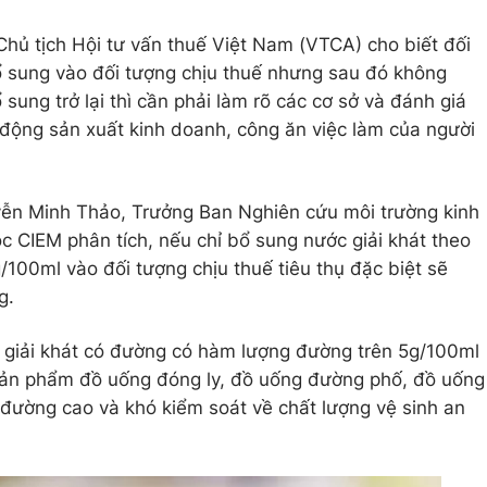
Chủ tịch Hội tư vấn thuế Việt Nam (VTCA) cho biết đối
ổ sung vào đối tượng chịu thuế nhưng sau đó không
sung trở lại thì cần phải làm rõ các cơ sở và đánh giá
động sản xuất kinh doanh, công ăn việc làm của người
yễn Minh Thảo, Trưởng Ban Nghiên cứu môi trường kinh
c CIEM phân tích, nếu chỉ bổ sung nước giải khát theo
00ml vào đối tượng chịu thuế tiêu thụ đặc biệt sẽ
g.
c giải khát có đường có hàm lượng đường trên 5g/100ml
sản phẩm đồ uống đóng ly, đồ uống đường phố, đồ uống
đường cao và khó kiểm soát về chất lượng vệ sinh an