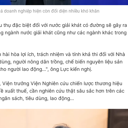
á doanh nghiệp hiện còn đối diện nhiều khó khăn
u thụ đặc biệt đối với nước giải khát có đường sẽ gây ra
ng ngành nước giải khát cũng như các ngành khác trong
 hài hòa lợi ích, trách nhiệm và tính khả thi đối với Nhà
dùng, người nông dân trồng, chế biến nguyên liệu sản
ho người lao động…", ông Lực kiến nghị.
 Viện trưởng Viện Nghiên cứu chiến lược thương hiệu
đề xuất thuế, cần nghiên cứu thật sâu sắc hơn trên các
 ngân sách, tiêu dùng, lao động…