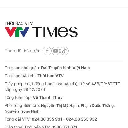
THỜI BÁO VTV
Theo dõi báo trên
Cơ quan chủ quản:
Đài Truyền hình Việt Nam
Cơ quan báo chí:
Thời báo VTV
Giấy phép hoạt động báo in và báo điện tử số 483/GP-BTTTT
cấp ngày 29/12/2023
Tổng Biên tập:
Vũ Thanh Thủy
Phó Tổng Biên tập:
Nguyễn Thị Mỹ Hạnh, Phạm Quốc Thắng,
Nguyễn Trọng Ninh
Tổng đài VTV:
024.38 355 931 - 024.38 355 932
Ðiện thoại Thời báo VTV:
0988 671 671