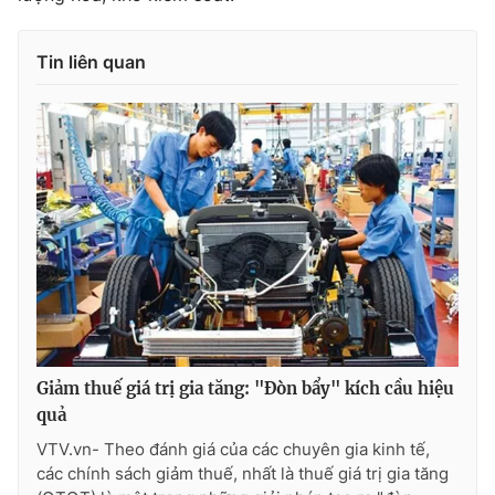
Tin liên quan
Giảm thuế giá trị gia tăng: "Đòn bẩy" kích cầu hiệu
quả
VTV.vn- Theo đánh giá của các chuyên gia kinh tế,
các chính sách giảm thuế, nhất là thuế giá trị gia tăng