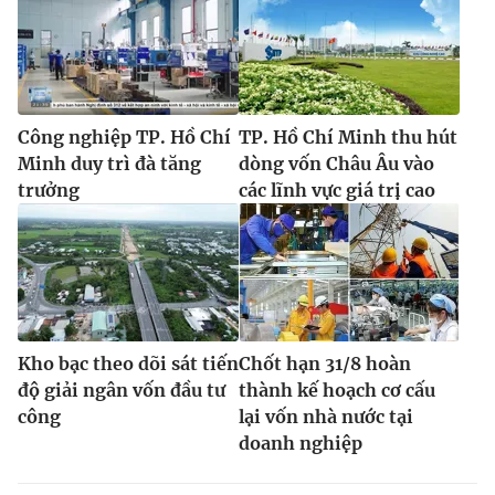
Công nghiệp TP. Hồ Chí
TP. Hồ Chí Minh thu hút
Minh duy trì đà tăng
dòng vốn Châu Âu vào
trưởng
các lĩnh vực giá trị cao
Kho bạc theo dõi sát tiến
Chốt hạn 31/8 hoàn
độ giải ngân vốn đầu tư
thành kế hoạch cơ cấu
công
lại vốn nhà nước tại
doanh nghiệp