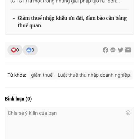
(GTGT) là một trong những giải pháp tạo ra "đòn...
Giảm thuế nhập khẩu ưu đãi, đảm bảo cân bằng
thuế quan
0
0
Từ khóa:
giảm thuế
Luật thuế thu nhập doanh nghiệp
Bình luận
(
0
)