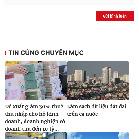
Gửi bình luận
TIN CÙNG CHUYÊN MỤC
Đề xuất giảm 30% thuế
Làm sạch dữ liệu đất đai
thu nhập cho hộ kinh
trên cả nước
doanh, doanh nghiệp có
doanh thu đến 10 tỷ...