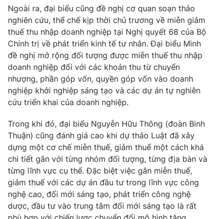
Ngoài ra, đại biểu cũng đề nghị cơ quan soạn thảo
nghiên cứu, thể chế kịp thời chủ trương về miễn giảm
thuế thu nhập doanh nghiệp tại Nghị quyết 68 của Bộ
Chính trị về phát triển kinh tế tư nhân. Đại biểu Minh
đề nghị mở rộng đối tượng được miễn thuế thu nhập
doanh nghiệp đối với các khoản thu từ chuyển
nhượng, phần góp vốn, quyền góp vốn vào doanh
nghiệp khởi nghiệp sáng tạo và các dự án tự nghiên
cứu triển khai của doanh nghiệp.
Trong khi đó, đại biểu Nguyễn Hữu Thông (đoàn Binh
Thuận) cũng đánh giá cao khi dự thảo Luật đã xây
dựng một cơ chế miễn thuế, giảm thuế một cách khá
chi tiết gắn với từng nhóm đối tượng, từng địa bàn và
từng lĩnh vực cụ thể. Đặc biệt việc gắn miễn thuế,
giảm thuế với các dự án đầu tư trong lĩnh vực công
nghệ cao, đổi mới sáng tạo, phát triển công nghệ
dược, đầu tư vào trung tâm đổi mới sáng tạo là rất
phù hợp với chiến lược chuyển đổi mô hình tăng