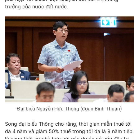
trưởng của nước đất nước.
Đại biểu Nguyễn Hữu Thông (đoàn Binh Thuận)
Song đại biểu Thông cho rằng, thời gian miễn thuế tối
đa 4 năm và giảm 50% thuế trong tối đa là 9 năm tiếp
là chưa thật sự phù hợp với các dự án có vốn đầu tư