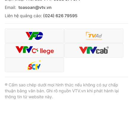
Email:
toasoan@vtv.vn
Liên hệ quảng cáo:
(024) 626 79595
® Cấm sao chép dưới mọi hình thức nếu không có sự chấp
thuận bằng văn bản. Ghi rõ nguồn VTV.vn khi phát hành lại
thông tin từ website này.