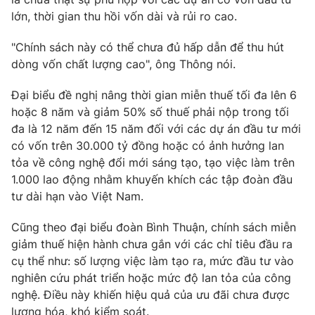
lớn, thời gian thu hồi vốn dài và rủi ro cao.
"Chính sách này có thể chưa đủ hấp dẫn để thu hút
dòng vốn chất lượng cao", ông Thông nói.
Đại biểu đề nghị nâng thời gian miễn thuế tối đa lên 6
hoặc 8 năm và giảm 50% số thuế phải nộp trong tối
đa là 12 năm đến 15 năm đối với các dự án đầu tư mới
có vốn trên 30.000 tỷ đồng hoặc có ảnh hưởng lan
tỏa về công nghệ đổi mới sáng tạo, tạo việc làm trên
1.000 lao động nhằm khuyến khích các tập đoàn đầu
tư dài hạn vào Việt Nam.
Cũng theo đại biểu đoàn Bình Thuận, chính sách miễn
giảm thuế hiện hành chưa gắn với các chỉ tiêu đầu ra
cụ thể như: số lượng việc làm tạo ra, mức đầu tư vào
nghiên cứu phát triển hoặc mức độ lan tỏa của công
nghệ. Điều này khiến hiệu quả của ưu đãi chưa được
lượng hóa, khó kiểm soát.