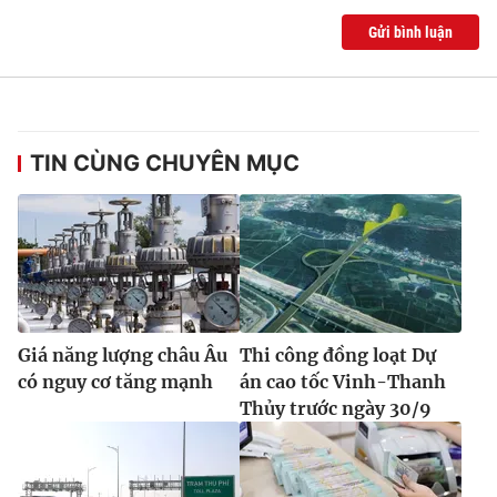
Gửi bình luận
TIN CÙNG CHUYÊN MỤC
Giá năng lượng châu Âu
Thi công đồng loạt Dự
có nguy cơ tăng mạnh
án cao tốc Vinh-Thanh
Thủy trước ngày 30/9