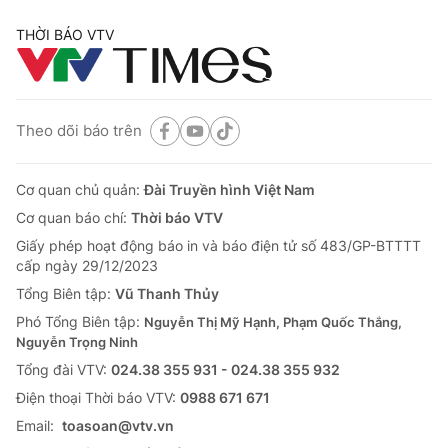
THỜI BÁO VTV
Theo dõi báo trên
Cơ quan chủ quản:
Đài Truyền hình Việt Nam
Cơ quan báo chí:
Thời báo VTV
Giấy phép hoạt động báo in và báo điện tử số 483/GP-BTTTT
cấp ngày 29/12/2023
Tổng Biên tập:
Vũ Thanh Thủy
Phó Tổng Biên tập:
Nguyễn Thị Mỹ Hạnh, Phạm Quốc Thắng,
Nguyễn Trọng Ninh
Tổng đài VTV:
024.38 355 931 - 024.38 355 932
Ðiện thoại Thời báo VTV:
0988 671 671
Email:
toasoan@vtv.vn