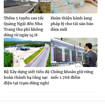
Thêm 5 tuyến cao tốc
Hoàn thiện hành lang
Quảng Ngãi đến Nha
pháp lý cho tài sản bảo
Trang thu phí không
đảm mới
dừng từ ngày 14/8
Bộ Xây dựng siết tiến độ
Chứng khoán giữ vững
hoàn thành hạ tầng sạc
mốc 1.768 điểm
điện tại trạm dừng nghỉ