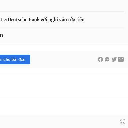
tra Deutsche Bank với nghi vấn rửa tiền
SD
im cho bài đọc