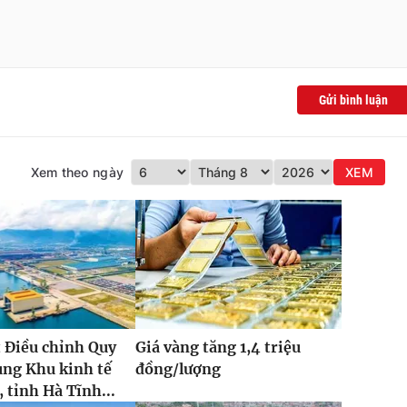
Gửi bình luận
Xem theo ngày
XEM
 Điều chỉnh Quy
Giá vàng tăng 1,4 triệu
ung Khu kinh tế
đồng/lượng
 tỉnh Hà Tĩnh...