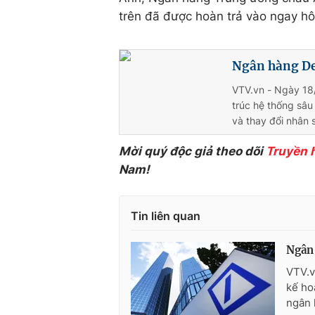
trên đã được hoàn trả vào ngay h
Ngân hàng Deu
VTV.vn - Ngày 18
trúc hệ thống sâu
và thay đổi nhân 
Mời quý độc giả theo dõi
Truyền 
Nam!
Tin liên quan
Ngân 
VTV.v
kế ho
ngân 