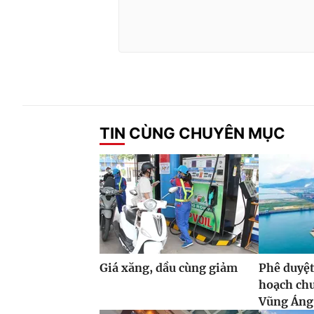
TIN CÙNG CHUYÊN MỤC
Giá xăng, dầu cùng giảm
Phê duyệt
hoạch ch
Vũng Áng,