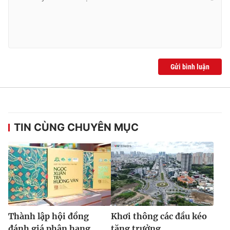
Gửi bình luận
TIN CÙNG CHUYÊN MỤC
Thành lập hội đồng
Khơi thông các đầu kéo
đánh giá phân hạng
tăng trưởng