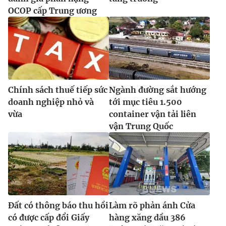
OCOP cấp Trung ương
Chính sách thuế tiếp sức
Ngành đường sắt hướng
doanh nghiệp nhỏ và
tới mục tiêu 1.500
vừa
container vận tải liên
vận Trung Quốc
Đất có thông báo thu hồi
Làm rõ phản ánh Cửa
có được cấp đổi Giấy
hàng xăng dầu 386