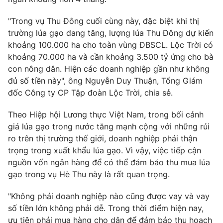
Ðiện thoại Thời báo VTV:
024.66 897 897
Email:
toasoan@vtv.vn
"Trong vụ Thu Đông cuối cùng này, đặc biệt khi thị
trường lúa gạo đang tăng, lượng lúa Thu Đông dự kiến
Liên hệ quảng cáo:
024-7300.7108
khoảng 100.000 ha cho toàn vùng ĐBSCL. Lộc Trời có
khoảng 70.000 ha và cần khoảng 3.500 tỷ ứng cho bà
con nông dân. Hiện các doanh nghiệp gần như không
đủ số tiền này", ông Nguyễn Duy Thuận, Tổng Giám
đốc Công ty CP Tập đoàn Lộc Trời, chia sẻ.
Theo Hiệp hội Lương thực Việt Nam, trong bối cảnh
giá lúa gạo trong nước tăng mạnh cộng với những rủi
ro trên thị trường thế giới, doanh nghiệp phải thận
trọng trong xuất khẩu lúa gạo. Vì vậy, việc tiếp cận
nguồn vốn ngân hàng để có thể đảm bảo thu mua lúa
® Cấm sao chép dưới mọi hình thức nếu không có sự chấp
gạo trong vụ Hè Thu này là rất quan trọng.
thuận bằng văn bản. Ghi rõ nguồn VTV.vn khi phát hành lại
thông tin từ website này.
"Không phải doanh nghiệp nào cũng được vay và vay
số tiền lớn không phải dễ. Trong thời điểm hiện nay,
ưu tiên phải mua hàng cho dân để đảm bảo thu hoạch