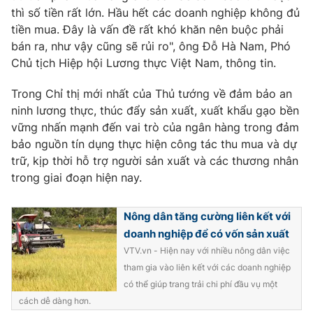
thì số tiền rất lớn. Hầu hết các doanh nghiệp không đủ
tiền mua. Đây là vấn đề rất khó khăn nên buộc phải
bán ra, như vậy cũng sẽ rủi ro", ông Đỗ Hà Nam, Phó
Chủ tịch Hiệp hội Lương thực Việt Nam, thông tin.
Trong Chỉ thị mới nhất của Thủ tướng về đảm bảo an
ninh lương thực, thúc đẩy sản xuất, xuất khẩu gạo bền
vững nhấn mạnh đến vai trò của ngân hàng trong đảm
bảo nguồn tín dụng thực hiện công tác thu mua và dự
trữ, kịp thời hỗ trợ người sản xuất và các thương nhân
trong giai đoạn hiện nay.
Nông dân tăng cường liên kết với
doanh nghiệp để có vốn sản xuất
VTV.vn - Hiện nay với nhiều nông dân việc
tham gia vào liên kết với các doanh nghiệp
có thể giúp trang trải chi phí đầu vụ một
cách dễ dàng hơn.