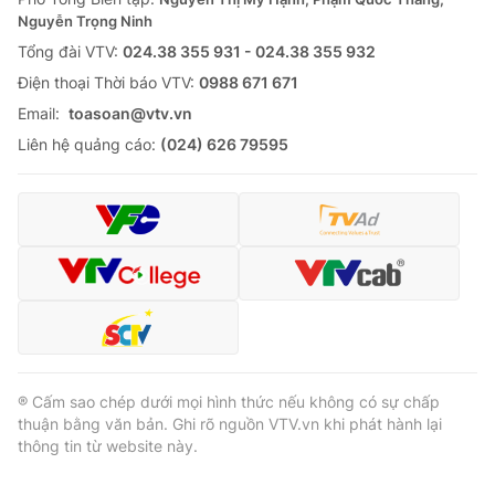
Nguyễn Trọng Ninh
Tổng đài VTV:
024.38 355 931 - 024.38 355 932
Ðiện thoại Thời báo VTV:
0988 671 671
Email:
toasoan@vtv.vn
Liên hệ quảng cáo:
(024) 626 79595
® Cấm sao chép dưới mọi hình thức nếu không có sự chấp
thuận bằng văn bản. Ghi rõ nguồn VTV.vn khi phát hành lại
thông tin từ website này.