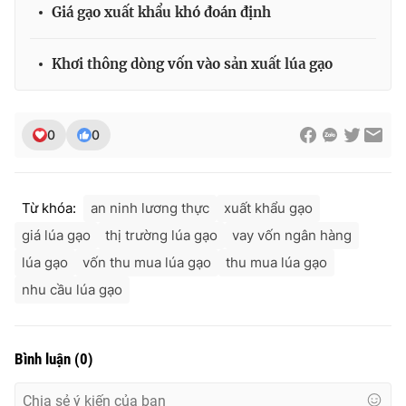
Giá gạo xuất khẩu khó đoán định
Khơi thông dòng vốn vào sản xuất lúa gạo
0
0
Từ khóa:
an ninh lương thực
xuất khẩu gạo
giá lúa gạo
thị trường lúa gạo
vay vốn ngân hàng
lúa gạo
vốn thu mua lúa gạo
thu mua lúa gạo
nhu cầu lúa gạo
Bình luận
(
0
)