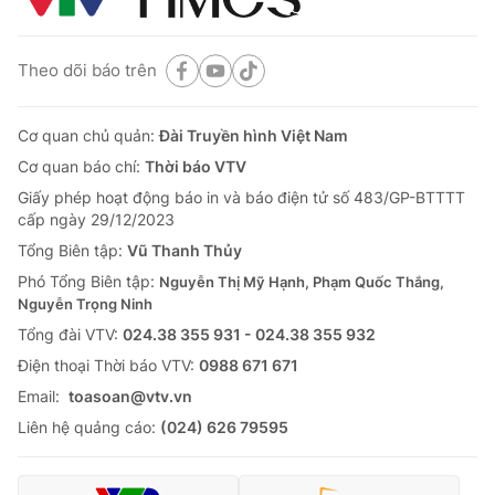
Theo dõi báo trên
Cơ quan chủ quản:
Đài Truyền hình Việt Nam
Cơ quan báo chí:
Thời báo VTV
Giấy phép hoạt động báo in và báo điện tử số 483/GP-BTTTT
cấp ngày 29/12/2023
Tổng Biên tập:
Vũ Thanh Thủy
Phó Tổng Biên tập:
Nguyễn Thị Mỹ Hạnh, Phạm Quốc Thắng,
Nguyễn Trọng Ninh
Tổng đài VTV:
024.38 355 931 - 024.38 355 932
Ðiện thoại Thời báo VTV:
0988 671 671
Email:
toasoan@vtv.vn
Liên hệ quảng cáo:
(024) 626 79595