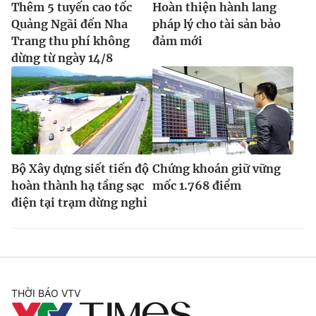
Thêm 5 tuyến cao tốc
Hoàn thiện hành lang
Quảng Ngãi đến Nha
pháp lý cho tài sản bảo
Trang thu phí không
đảm mới
dừng từ ngày 14/8
Bộ Xây dựng siết tiến độ
Chứng khoán giữ vững
hoàn thành hạ tầng sạc
mốc 1.768 điểm
điện tại trạm dừng nghỉ
THỜI BÁO VTV