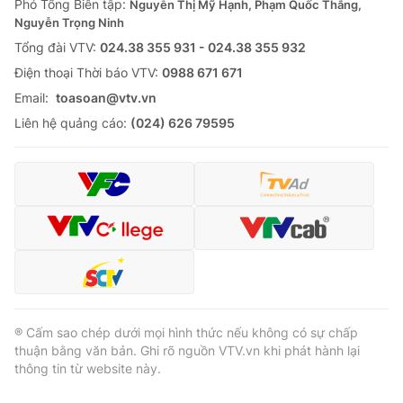
Phó Tổng Biên tập:
Nguyễn Thị Mỹ Hạnh, Phạm Quốc Thắng,
Nguyễn Trọng Ninh
Tổng đài VTV:
024.38 355 931 - 024.38 355 932
Ðiện thoại Thời báo VTV:
0988 671 671
Email:
toasoan@vtv.vn
Liên hệ quảng cáo:
(024) 626 79595
® Cấm sao chép dưới mọi hình thức nếu không có sự chấp
thuận bằng văn bản. Ghi rõ nguồn VTV.vn khi phát hành lại
thông tin từ website này.