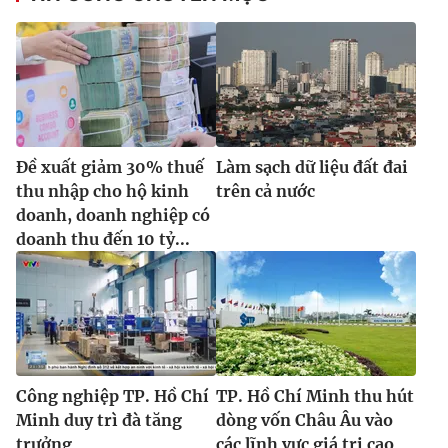
Đề xuất giảm 30% thuế
Làm sạch dữ liệu đất đai
thu nhập cho hộ kinh
trên cả nước
doanh, doanh nghiệp có
doanh thu đến 10 tỷ...
Công nghiệp TP. Hồ Chí
TP. Hồ Chí Minh thu hút
Minh duy trì đà tăng
dòng vốn Châu Âu vào
trưởng
các lĩnh vực giá trị cao