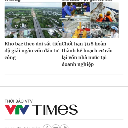
Kho bạc theo dõi sát tiến
Chốt hạn 31/8 hoàn
độ giải ngân vốn đầu tư
thành kế hoạch cơ cấu
công
lại vốn nhà nước tại
doanh nghiệp
THỜI BÁO VTV