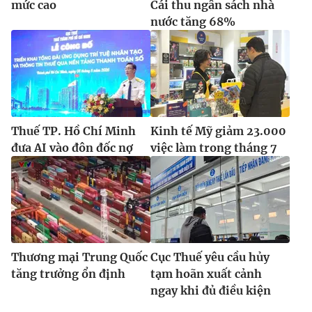
mức cao
Cái thu ngân sách nhà
nước tăng 68%
Thuế TP. Hồ Chí Minh
Kinh tế Mỹ giảm 23.000
đưa AI vào đôn đốc nợ
việc làm trong tháng 7
Thương mại Trung Quốc
Cục Thuế yêu cầu hủy
tăng trưởng ổn định
tạm hoãn xuất cảnh
ngay khi đủ điều kiện