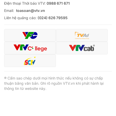
Ðiện thoại Thời báo VTV:
0988 671 671
Email:
toasoan@vtv.vn
Liên hệ quảng cáo:
(024) 626 79595
® Cấm sao chép dưới mọi hình thức nếu không có sự chấp
thuận bằng văn bản. Ghi rõ nguồn VTV.vn khi phát hành lại
thông tin từ website này.