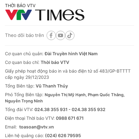
THỜI BÁO VTV
Theo dõi báo trên
Cơ quan chủ quản:
Đài Truyền hình Việt Nam
Cơ quan báo chí:
Thời báo VTV
Giấy phép hoạt động báo in và báo điện tử số 483/GP-BTTTT
cấp ngày 29/12/2023
Tổng Biên tập:
Vũ Thanh Thủy
Phó Tổng Biên tập:
Nguyễn Thị Mỹ Hạnh, Phạm Quốc Thắng,
Nguyễn Trọng Ninh
Tổng đài VTV:
024.38 355 931 - 024.38 355 932
Ðiện thoại Thời báo VTV:
0988 671 671
Email:
toasoan@vtv.vn
Liên hệ quảng cáo:
(024) 626 79595