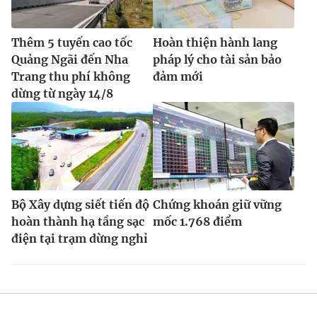
Thêm 5 tuyến cao tốc
Hoàn thiện hành lang
Quảng Ngãi đến Nha
pháp lý cho tài sản bảo
Trang thu phí không
đảm mới
dừng từ ngày 14/8
Bộ Xây dựng siết tiến độ
Chứng khoán giữ vững
hoàn thành hạ tầng sạc
mốc 1.768 điểm
điện tại trạm dừng nghỉ