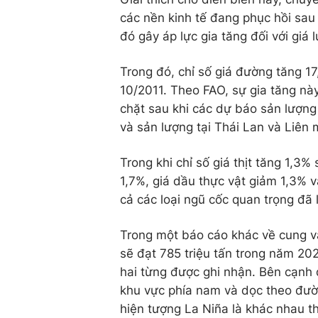
các nền kinh tế đang phục hồi sau 
đó gây áp lực gia tăng đối với giá 
Trong đó, chỉ số giá đường tăng 1
10/2011. Theo FAO, sự gia tăng nà
chặt sau khi các dự báo sản lượn
và sản lượng tại Thái Lan và Liên
Trong khi chỉ số giá thịt tăng 1,3%
1,7%, giá dầu thực vật giảm 1,3% v
cả các loại ngũ cốc quan trọng đã 
Trong một báo cáo khác về cung v
sẽ đạt 785 triệu tấn trong năm 2
hai từng được ghi nhận. Bên cạnh
khu vực phía nam và dọc theo đườ
hiện tượng La Niña là khác nhau 