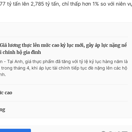
7 tỷ tấn lên 2,785 tỷ tấn, chỉ thấp hơn 1% so với niên v
Giá lương thực lên mức cao kỷ lục mới, gây áp lực nặng nề
ài chính hộ gia đình
n - Tại Anh, giá thực phẩm đã tăng với tỷ lệ kỷ lục hàng năm là
 trong tháng 4, khi áp lực tài chính tiếp tục đè nặng lên các hộ
nh.
ức cao
ăng