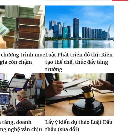
 chương trình mục
Luật Phát triển đô thị: Kiến
 gia còn chậm
tạo thể chế, thúc đẩy tăng
trưởng
 tăng, doanh
Lấy ý kiến dự thảo Luật Đấu
ng nghệ vẫn chịu
thầu (sửa đổi)