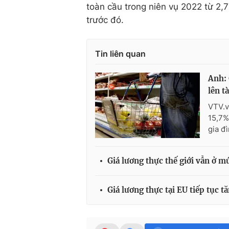
toàn cầu trong niên vụ 2022 từ 2,77
trước đó.
Tin liên quan
Anh: 
lên t
VTV.v
15,7%
gia đì
Giá lương thực thế giới vẫn ở m
Giá lương thực tại EU tiếp tục t