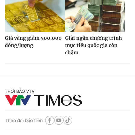
Giá vàng giảm 500.000
Giải ngân chương trình
đồng/lượng
mục tiêu quốc gia còn
chậm
THỜI BÁO VTV
Theo dõi báo trên