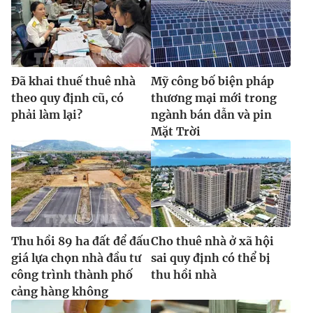
Đã khai thuế thuê nhà
Mỹ công bố biện pháp
theo quy định cũ, có
thương mại mới trong
phải làm lại?
ngành bán dẫn và pin
Mặt Trời
Thu hồi 89 ha đất để đấu
Cho thuê nhà ở xã hội
giá lựa chọn nhà đầu tư
sai quy định có thể bị
công trình thành phố
thu hồi nhà
cảng hàng không