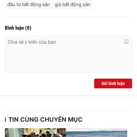
đầu tư bất động sản
giá bất động sản
Bình luận
(
0
)
Gửi bình luận
TIN CÙNG CHUYÊN MỤC