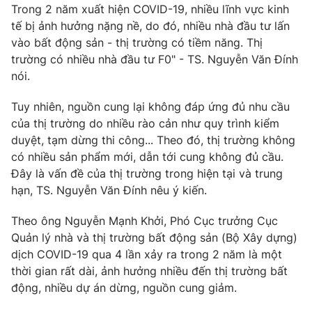
Trong 2 năm xuất hiện COVID-19, nhiều lĩnh vực kinh
tế bị ảnh hưởng nặng nề, do đó, nhiều nhà đầu tư lấn
vào bất động sản - thị trường có tiềm năng. Thị
trường có nhiều nhà đầu tư F0" - TS. Nguyễn Văn Đính
nói.
Tuy nhiên, nguồn cung lại không đáp ứng đủ nhu cầu
của thị trường do nhiều rào cản như quy trình kiểm
duyệt, tạm dừng thi công... Theo đó, thị trường không
có nhiều sản phẩm mới, dẫn tới cung không đủ cầu.
Đây là vấn đề của thị trường trong hiện tại và trung
hạn, TS. Nguyễn Văn Đính nêu ý kiến.
Theo ông Nguyễn Mạnh Khởi, Phó Cục trưởng Cục
Quản lý nhà và thị trường bất động sản (Bộ Xây dựng)
dịch COVID-19 qua 4 lần xảy ra trong 2 năm là một
thời gian rất dài, ảnh hưởng nhiều đến thị trường bất
động, nhiều dự án dừng, nguồn cung giảm.