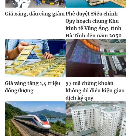
Giá xăng, dầu cùng giảm
Phê duyệt Điều chỉnh
Quy hoạch chung Khu
kinh tế Vũng Áng, tỉnh
Hà Tĩnh đến năm 2050
Giá vàng tăng 1,4 triệu
57 mã chứng khoán
đồng/lượng
không đủ điều kiện giao
dịch ký quỹ