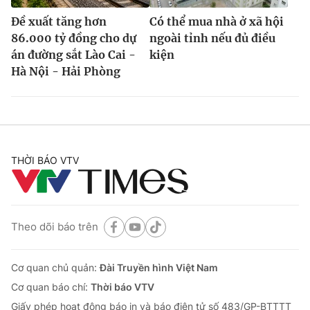
Đề xuất tăng hơn
Có thể mua nhà ở xã hội
86.000 tỷ đồng cho dự
ngoài tỉnh nếu đủ điều
án đường sắt Lào Cai -
kiện
Hà Nội - Hải Phòng
THỜI BÁO VTV
Theo dõi báo trên
Cơ quan chủ quản:
Đài Truyền hình Việt Nam
Cơ quan báo chí:
Thời báo VTV
Giấy phép hoạt động báo in và báo điện tử số 483/GP-BTTTT