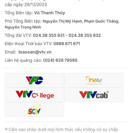
cấp ngày 29/12/2023
Tổng Biên tập:
Vũ Thanh Thủy
Phó Tổng Biên tập:
Nguyễn Thị Mỹ Hạnh, Phạm Quốc Thắng,
Nguyễn Trọng Ninh
Tổng đài VTV:
024.38 355 931 - 024.38 355 932
Ðiện thoại Thời báo VTV:
0988 671 671
Email:
toasoan@vtv.vn
Liên hệ quảng cáo:
(024) 626 79595
® Cấm sao chép dưới mọi hình thức nếu không có sự chấp