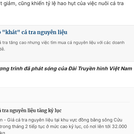
t giảm, cũng khiến tỷ lệ hao hụt của việc nuôi cá tra
"khát" cá tra nguyên liệu
á tra tăng cao nhưng việc tìm mua cá nguyên liệu với các doanh
dễ.
ơng trình đã phát sóng của Đài Truyền hình Việt Nam
á tra nguyên liệu tăng kỷ lục
n - Giá cá tra nguyên liệu tại khu vực đồng bằng sông Cửu
trong tháng 2 tiếp tục ở mức cao kỷ lục, có nơi lên tới 32.000
kg.