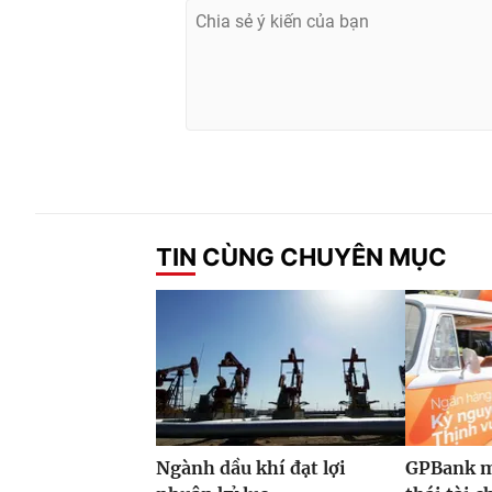
TIN CÙNG CHUYÊN MỤC
Ngành dầu khí đạt lợi
GPBank m