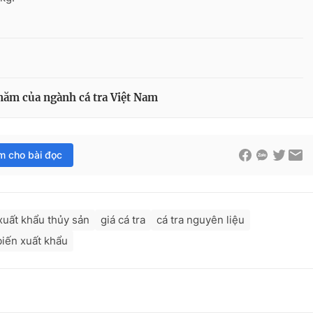
 năm của ngành cá tra Việt Nam
im cho bài đọc
xuất khẩu thủy sản
giá cá tra
cá tra nguyên liệu
biến xuất khẩu