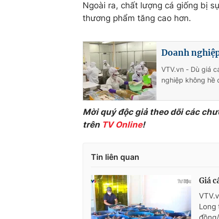
Ngoài ra, chất lượng cá giống bị sụ
thương phẩm tăng cao hơn.
Doanh nghiệp 
VTV.vn - Dù giá c
nghiệp không hề 
Mời quý độc giả theo dõi các chư
trên
TV Online
!
Tin liên quan
Giá c
VTV.v
Long 
đồng/