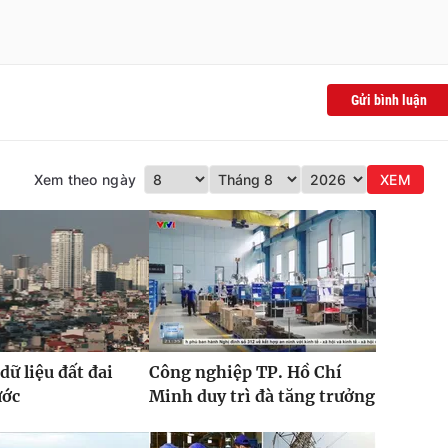
Gửi bình luận
Xem theo ngày
XEM
dữ liệu đất đai
Công nghiệp TP. Hồ Chí
ước
Minh duy trì đà tăng trưởng