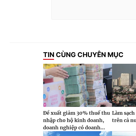
TIN CÙNG CHUYÊN MỤC
Đề xuất giảm 30% thuế thu
Làm sạch 
nhập cho hộ kinh doanh,
trên cả n
doanh nghiệp có doanh...