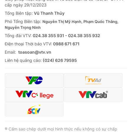
cấp ngày 29/12/2023
Tổng Biên tập:
Vũ Thanh Thủy
Phó Tổng Biên tập:
Nguyễn Thị Mỹ Hạnh, Phạm Quốc Thắng,
Nguyễn Trọng Ninh
Tổng đài VTV:
024.38 355 931 - 024.38 355 932
Ðiện thoại Thời báo VTV:
0988 671 671
Email:
toasoan@vtv.vn
Liên hệ quảng cáo:
(024) 626 79595
® Cấm sao chép dưới mọi hình thức nếu không có sự chấp