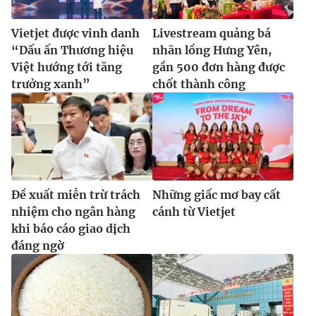
Vietjet được vinh danh
Livestream quảng bá
“Dấu ấn Thương hiệu
nhãn lồng Hưng Yên,
Việt hướng tới tăng
gần 500 đơn hàng được
trưởng xanh”
chốt thành công
Đề xuất miễn trừ trách
Những giấc mơ bay cất
nhiệm cho ngân hàng
cánh từ Vietjet
khi báo cáo giao dịch
đáng ngờ