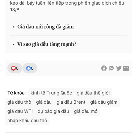
kéo dài bảy tuần liên tiếp trong phiên giao dịch chiều
18/8.
Giá dầu nới rộng đà giảm
Vì sao giá dầu tăng mạnh?
0
0
Từ khóa:
kinh tế Trung Quốc
giá dầu thế giới
giá dầu thô
giá dầu
giá dầu Brent
giá dầu giảm
giá dầu WTI
dự báo giá dầu
giá dầu mỏ
nhập khẩu dầu thô