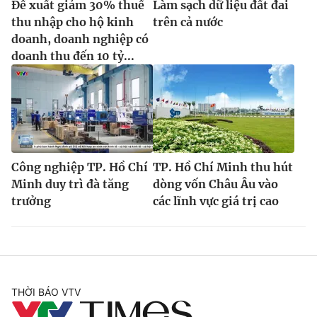
Đề xuất giảm 30% thuế
Làm sạch dữ liệu đất đai
thu nhập cho hộ kinh
trên cả nước
doanh, doanh nghiệp có
doanh thu đến 10 tỷ...
Công nghiệp TP. Hồ Chí
TP. Hồ Chí Minh thu hút
Minh duy trì đà tăng
dòng vốn Châu Âu vào
trưởng
các lĩnh vực giá trị cao
THỜI BÁO VTV