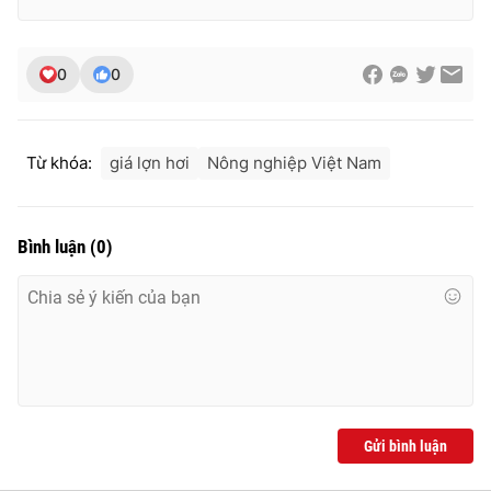
0
0
Từ khóa:
giá lợn hơi
Nông nghiệp Việt Nam
Bình luận
(
0
)
Gửi bình luận