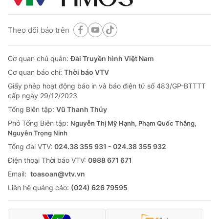
Theo dõi báo trên
Cơ quan chủ quản:
Đài Truyền hình Việt Nam
Cơ quan báo chí:
Thời báo VTV
Giấy phép hoạt động báo in và báo điện tử số 483/GP-BTTTT
cấp ngày 29/12/2023
Tổng Biên tập:
Vũ Thanh Thủy
Phó Tổng Biên tập:
Nguyễn Thị Mỹ Hạnh, Phạm Quốc Thắng,
Nguyễn Trọng Ninh
Tổng đài VTV:
024.38 355 931 - 024.38 355 932
Ðiện thoại Thời báo VTV:
0988 671 671
Email:
toasoan@vtv.vn
Liên hệ quảng cáo:
(024) 626 79595