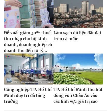
Đề xuất giảm 30% thuế
Làm sạch dữ liệu đất đai
thu nhập cho hộ kinh
trên cả nước
doanh, doanh nghiệp có
doanh thu đến 10 tỷ...
Công nghiệp TP. Hồ Chí
TP. Hồ Chí Minh thu hút
Minh duy trì đà tăng
dòng vốn Châu Âu vào
trưởng
các lĩnh vực giá trị cao