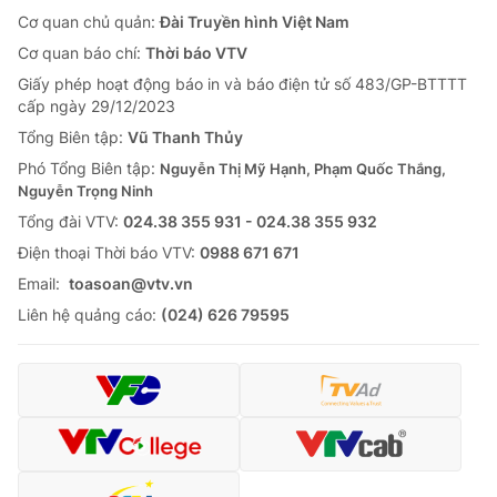
Cơ quan chủ quản:
Đài Truyền hình Việt Nam
Cơ quan báo chí:
Thời báo VTV
Giấy phép hoạt động báo in và báo điện tử số 483/GP-BTTTT
cấp ngày 29/12/2023
Tổng Biên tập:
Vũ Thanh Thủy
Phó Tổng Biên tập:
Nguyễn Thị Mỹ Hạnh, Phạm Quốc Thắng,
Nguyễn Trọng Ninh
Tổng đài VTV:
024.38 355 931 - 024.38 355 932
Ðiện thoại Thời báo VTV:
0988 671 671
Email:
toasoan@vtv.vn
Liên hệ quảng cáo:
(024) 626 79595