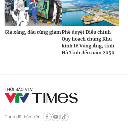
Giá xăng, dầu cùng giảm
Phê duyệt Điều chỉnh
Quy hoạch chung Khu
kinh tế Vũng Áng, tỉnh
Hà Tĩnh đến năm 2050
THỜI BÁO VTV
Theo dõi báo trên