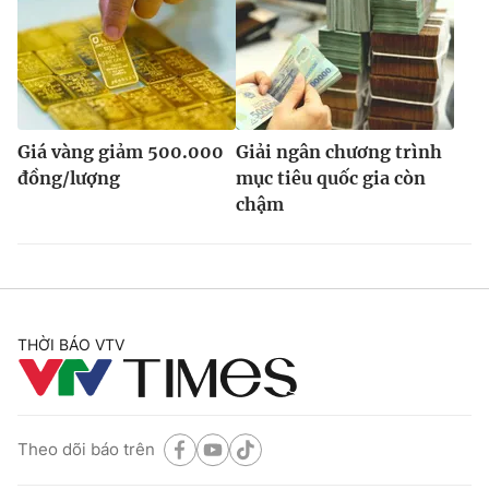
Giá vàng giảm 500.000
Giải ngân chương trình
đồng/lượng
mục tiêu quốc gia còn
chậm
THỜI BÁO VTV
Theo dõi báo trên