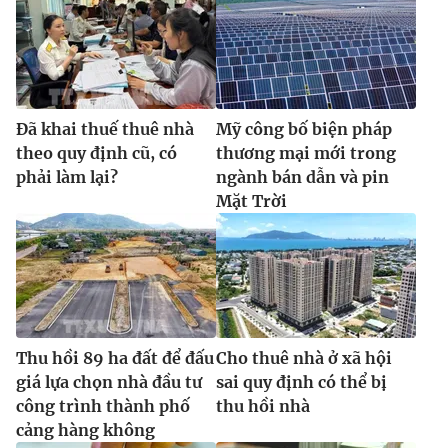
Đã khai thuế thuê nhà
Mỹ công bố biện pháp
theo quy định cũ, có
thương mại mới trong
phải làm lại?
ngành bán dẫn và pin
Mặt Trời
Thu hồi 89 ha đất để đấu
Cho thuê nhà ở xã hội
giá lựa chọn nhà đầu tư
sai quy định có thể bị
công trình thành phố
thu hồi nhà
cảng hàng không