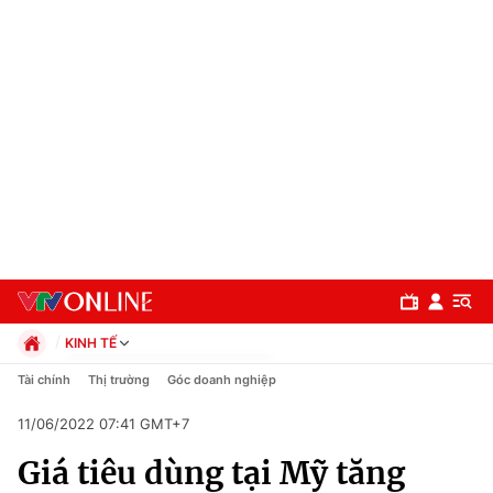
KINH TẾ
Chính trị
Tài chính
Thị trường
Góc doanh nghiệp
Xã hội
11/06/2022 07:41 GMT+7
Pháp luật
Chuyên mục
Kinh tế
Giá tiêu dùng tại Mỹ tăng
Thể thao