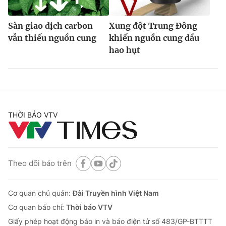
Sàn giao dịch carbon
Xung đột Trung Đông
vẫn thiếu nguồn cung
khiến nguồn cung dầu
hao hụt
THỜI BÁO VTV
Theo dõi báo trên
Cơ quan chủ quản:
Đài Truyền hình Việt Nam
Cơ quan báo chí:
Thời báo VTV
Giấy phép hoạt động báo in và báo điện tử số 483/GP-BTTTT