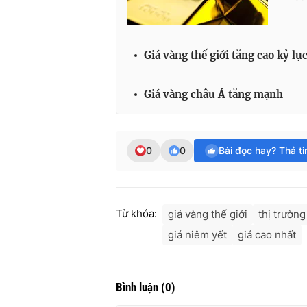
Giá vàng thế giới tăng cao kỷ lụ
Giá vàng châu Á tăng mạnh
0
0
Bài đọc hay? Thả t
Từ khóa:
giá vàng thế giới
thị trường
giá niêm yết
giá cao nhất
Bình luận
(
0
)