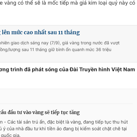
 vàng có thể sẽ là mốc tiếp mà giá kim loại quý này có
 lên mức cao nhất sau 11 tháng
hiên giao dịch sáng nay (7/9), giá vàng trong nước đã vượt
ồng/lượng sau 11 tháng giữ bình ổn quanh mức 36 triệu
ơng trình đã phát sóng của Đài Truyền hình Việt Nam
ầu đầu tư vào vàng sẽ tiếp tục tăng
 - Các tài sản trú ẩn, đặc biệt là vàng, đang tiếp tục thu hút
ú ý của nhà đầu tư khi tiền ảo đang bị kiểm soát chặt chẽ tại
 quốc gia.