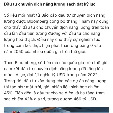
Đầu tư chuyển dịch năng lượng sạch đạt kỷ lục
Số liệu mới nhất từ Báo cáo đầu tư chuyển dịch năng
lượng được Bloomberg công bố tháng 1 năm nay cũng
cho thấy, đầu tư cho chuyển dịch năng lượng trên toàn
cầu lần đầu tiên tương đương với đầu tư cho năng
lượng hoá thạch. Điều này cho thấy sự nghiêm túc
trong cam kết thực hiện phát thải ròng bằng 0 vào
năm 2050 của nhiều quốc gia trên thế giới.
Theo Bloomberg, số tiền mà các quốc gia trên thế giới
cam kết đầu tư chuyển dịch năng lượng đã tăng lên
mức kỷ lục, đạt 1,1 nghìn tỷ USD trong năm 2022.
Trong đó, đầu tư xây dựng cho các dự án năng lượng
tái tạo như mặt trời, gió, nhiên liệu sinh học chiếm
45%. Tiếp đến là đầu tư cho xe điện và hạ tầng trạm
sạc chiếm 42% giá trị, tương đương 466 tỷ USD.