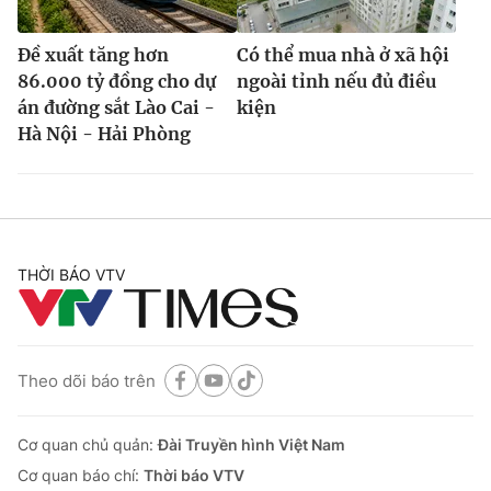
Đề xuất tăng hơn
Có thể mua nhà ở xã hội
86.000 tỷ đồng cho dự
ngoài tỉnh nếu đủ điều
án đường sắt Lào Cai -
kiện
Hà Nội - Hải Phòng
THỜI BÁO VTV
Theo dõi báo trên
Cơ quan chủ quản:
Đài Truyền hình Việt Nam
Cơ quan báo chí:
Thời báo VTV