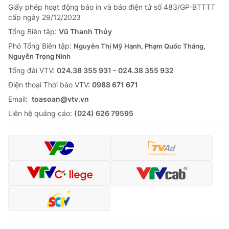
Giấy phép hoạt động báo in và báo điện tử số 483/GP-BTTTT
cấp ngày 29/12/2023
Tổng Biên tập:
Vũ Thanh Thủy
Phó Tổng Biên tập:
Nguyễn Thị Mỹ Hạnh, Phạm Quốc Thắng,
Nguyễn Trọng Ninh
Tổng đài VTV:
024.38 355 931 - 024.38 355 932
Ðiện thoại Thời báo VTV:
0988 671 671
Email:
toasoan@vtv.vn
Liên hệ quảng cáo:
(024) 626 79595