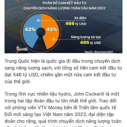
Trung Quốc hiện là quốc gia đi đầu trong chuyển dịch
sang năng lượng sạch, với tổng số tiền cam kết đầu tư
đạt 546 tỷ USD, chiếm gần một nửa cam kết đầu tư
của thế giới.
Trong lĩnh vực nhiên liệu hydro, John Cockerill là một
trong hai tập đoàn đầu tư lớn nhất thế giới. Trao đổi
với phóng viên VTV Money bên lề Triển lãm quốc tế
Đổi mới sáng tạo Việt Nam năm 2023, đại diện tập
đoàn cho rằng, quá trình chuyển dịch năng lượng toàn