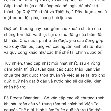
Cập, thoả thuận cuối cùng của hội nghị đã nhất trí
thành lập Quỹ "Tổn thất và Thiệt hại". Đây được xem là
một bước đột phá, mang tính lịch sử.
Quỹ bồi thường này bao gồm các khoản chi trả cho
những tổn thất và thiệt hại do tác động của biến đổi
khí hậu. Các nước phát triển được yêu cầu đóng góp
vào quỹ đền bù, cùng với các nguồn kinh phí tư nhân
và quỹ công khác như các thể chế tài chính quốc tế.
Tuy nhiên, theo cập nhật mới nhất nhất, sau 4 vòng
đàm phán thì đầu tuần qua, các cuộc thảo luận vẫn
chưa thể đạt được thỏa thuận về việc ai sẽ tài trợ cho
quỹ, quỹ nên đặt ở đâu và nước nào sẽ đủ điều kiện
nhận hỗ trợ.
Bà Preety Bhandari - Cố vấn cấp cao về chương trình
khí hậu toàn cầu và trung tâm tài chính tại Viện Tài
nguyên Thế giới, bình luận: "Việc quỹ hỗ trợ tổn thất