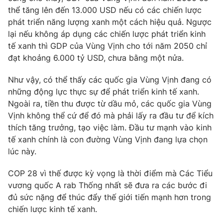
thể tăng lên đến 13.000 USD nếu có các chiến lược
phát triển năng lượng xanh một cách hiệu quả. Ngược
lại nếu không áp dụng các chiến lược phát triển kinh
tế xanh thì GDP của Vùng Vịnh cho tới năm 2050 chỉ
đạt khoảng 6.000 tỷ USD, chưa bằng một nửa.
Như vậy, có thể thấy các quốc gia Vùng Vịnh đang có
những động lực thực sự để phát triển kinh tế xanh.
Ngoài ra, tiền thu được từ dầu mỏ, các quốc gia Vùng
Vịnh không thể cứ để đó mà phải lấy ra đầu tư để kích
thích tăng trưởng, tạo việc làm. Đầu tư mạnh vào kinh
tế xanh chính là con đường Vùng Vịnh đang lựa chọn
lúc này.
COP 28 vì thế được kỳ vọng là thời điểm mà Các Tiểu
vương quốc A rab Thống nhất sẽ đưa ra các bước đi
đủ sức nặng để thúc đẩy thế giới tiến mạnh hơn trong
chiến lược kinh tế xanh.