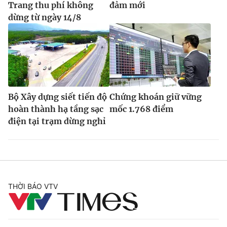
Trang thu phí không
đảm mới
dừng từ ngày 14/8
Bộ Xây dựng siết tiến độ
Chứng khoán giữ vững
hoàn thành hạ tầng sạc
mốc 1.768 điểm
điện tại trạm dừng nghỉ
THỜI BÁO VTV