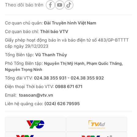
Theo dõi báo trên
Cơ quan chủ quản:
Đài Truyền hình Việt Nam
Cơ quan báo chí:
Thời báo VTV
Giấy phép hoạt động báo in và báo điện tử số 483/GP-BTTTT
cấp ngày 29/12/2023
Tổng Biên tập:
Vũ Thanh Thủy
Phó Tổng Biên tập:
Nguyễn Thị Mỹ Hạnh, Phạm Quốc Thắng,
Nguyễn Trọng Ninh
Tổng đài VTV:
024.38 355 931 - 024.38 355 932
Ðiện thoại Thời báo VTV:
0988 671 671
Email:
toasoan@vtv.vn
Liên hệ quảng cáo:
(024) 626 79595