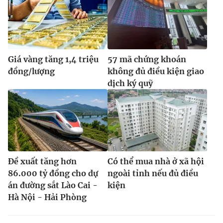
Giá vàng tăng 1,4 triệu
57 mã chứng khoán
đồng/lượng
không đủ điều kiện giao
dịch ký quỹ
Đề xuất tăng hơn
Có thể mua nhà ở xã hội
86.000 tỷ đồng cho dự
ngoài tỉnh nếu đủ điều
án đường sắt Lào Cai -
kiện
Hà Nội - Hải Phòng