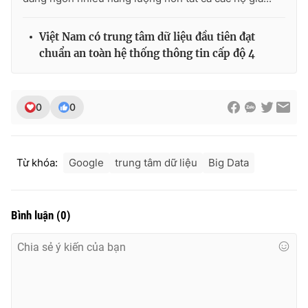
Việt Nam có trung tâm dữ liệu đầu tiên đạt
chuẩn an toàn hệ thống thông tin cấp độ 4
0
0
Từ khóa:
Google
trung tâm dữ liệu
Big Data
Bình luận
(
0
)