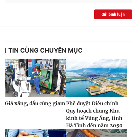
Gửi bình luận
TIN CÙNG CHUYÊN MỤC
Giá xăng, dầu cùng giảm
Phê duyệt Điều chỉnh
Quy hoạch chung Khu
kinh tế Vũng Áng, tỉnh
Hà Tĩnh đến năm 2050