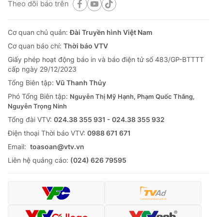
Theo dõi báo trên
Cơ quan chủ quản:
Đài Truyền hình Việt Nam
Cơ quan báo chí:
Thời báo VTV
Giấy phép hoạt động báo in và báo điện tử số 483/GP-BTTTT
cấp ngày 29/12/2023
Tổng Biên tập:
Vũ Thanh Thủy
Phó Tổng Biên tập:
Nguyễn Thị Mỹ Hạnh, Phạm Quốc Thắng,
Nguyễn Trọng Ninh
Tổng đài VTV:
024.38 355 931 - 024.38 355 932
Ðiện thoại Thời báo VTV:
0988 671 671
Email:
toasoan@vtv.vn
Liên hệ quảng cáo:
(024) 626 79595