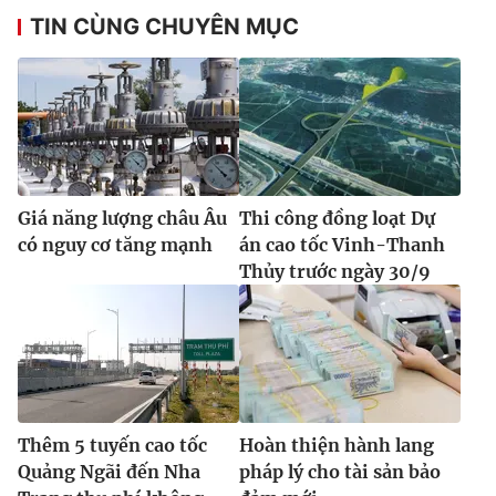
TIN CÙNG CHUYÊN MỤC
Giá năng lượng châu Âu
Thi công đồng loạt Dự
có nguy cơ tăng mạnh
án cao tốc Vinh-Thanh
Thủy trước ngày 30/9
Thêm 5 tuyến cao tốc
Hoàn thiện hành lang
Quảng Ngãi đến Nha
pháp lý cho tài sản bảo