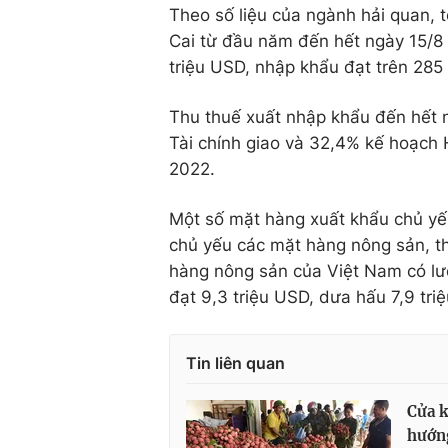
Theo số liệu của ngành hải quan, 
Cai từ đầu năm đến hết ngày 15/8 
triệu USD, nhập khẩu đạt trên 285 
Thu thuế xuất nhập khẩu đến hết 
Tài chính giao và 32,4% kế hoạch 
2022.
Một số mặt hàng xuất khẩu chủ y
chủ yếu các mặt hàng nông sản, th
hàng nông sản của Việt Nam có lư
đạt 9,3 triệu USD, dưa hấu 7,9 tri
Tin liên quan
Cửa k
hướng