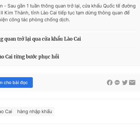
n - Sau gần 1 tuần thông quan trở lại, cửa khẩu Quốc tế đường
 II Kim Thành, tỉnh Lào Cai tiếp tục tạm dừng thông quan để
hiện công tác phòng chống dịch.
g quan trở lại qua cửa khẩu Lào Cai
o Cai từng bước phục hồi
im cho bài đọc
ào Cai
hàng nhập khẩu