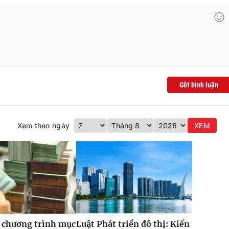
Gửi bình luận
Xem theo ngày
XEM
 chương trình mục
Luật Phát triển đô thị: Kiến