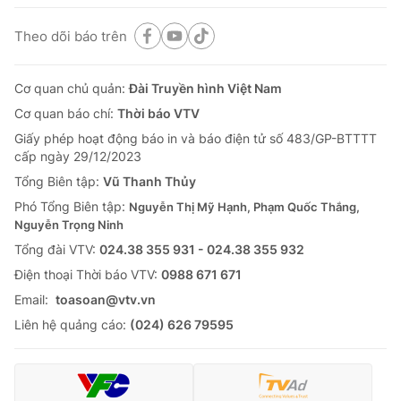
Theo dõi báo trên
Cơ quan chủ quản:
Đài Truyền hình Việt Nam
Cơ quan báo chí:
Thời báo VTV
Giấy phép hoạt động báo in và báo điện tử số 483/GP-BTTTT
cấp ngày 29/12/2023
Tổng Biên tập:
Vũ Thanh Thủy
Phó Tổng Biên tập:
Nguyễn Thị Mỹ Hạnh, Phạm Quốc Thắng,
Nguyễn Trọng Ninh
Tổng đài VTV:
024.38 355 931 - 024.38 355 932
Ðiện thoại Thời báo VTV:
0988 671 671
Email:
toasoan@vtv.vn
Liên hệ quảng cáo:
(024) 626 79595